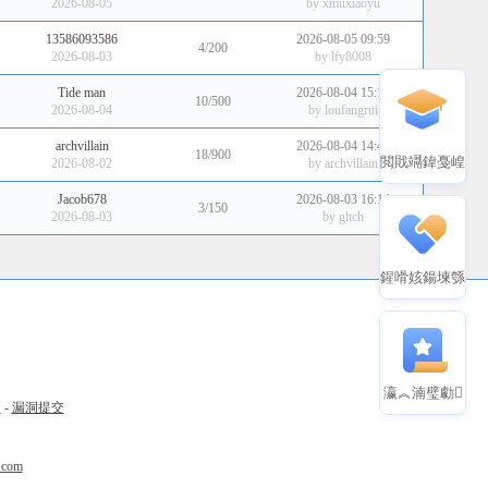
2026-08-05
by
xmuxiaoyu
13586093586
2026-08-05 09:59
4/200
2026-08-03
by
lfy8008
Tide man
2026-08-04 15:10
10/500
2026-08-04
by
loufangrui
archvillain
2026-08-04 14:42
18/900
閲戝竵鍏戞崲
2026-08-02
by
archvillain
Jacob678
2026-08-03 16:14
3/150
2026-08-03
by
gltch
鍟嗗姟鍚堜綔
瀛︽湳璧勮
币
-
漏洞提交
.com