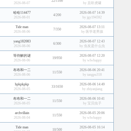
22/1100
2026-08-07
by
且听虎啸
哈哈114477
2026-08-07 14:39
4/200
2026-08-01
by
jgy194592
Tide man
2026-08-07 13:11
7/350
2026-08-06
by
医学老男孩
yang182083
2026-08-07 12:43
6/300
2026-08-06
by
虫友是什么虫
等待解的谜
2026-08-07 12:20
19/950
2026-08-06
by
wlwhappy
布布和一二
2026-08-06 20:41
11/550
2026-08-06
by
tangpu318
hpkpkpkp
2026-08-06 14:49
33/1650
2026-08-05
by
zhiyanjiang
布布和一二
2026-08-06 10:41
11/550
2026-08-05
by
宝贝虫子
archvillain
2026-08-05 20:06
11/550
2026-08-04
by
wlwhappy
Tide man
2026-08-05 16:14
10/500