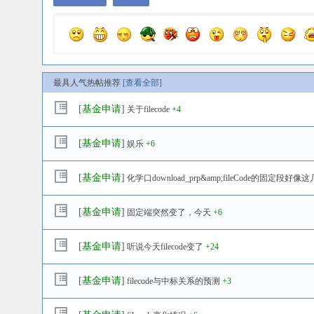
最具人气热帖推荐
[查看全部]
[
基金申请
]
关于filecode
+4
[
基金申请
]
娱乐
+6
[
基金申请
]
化学口download_prp&amp;fileCode的固
[
基金申请
]
固定端突然变了，今天
+6
[
基金申请
]
听说今天filecode变了
+24
[
基金申请
]
filecode与中标关系的预测
+3