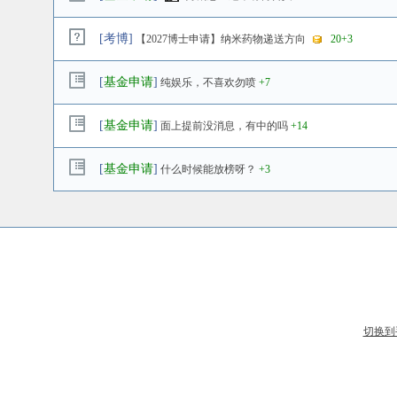
[
考博
]
【2027博士申请】纳米药物递送方向
20
+3
[
基金申请
]
纯娱乐，不喜欢勿喷
+7
[
基金申请
]
面上提前没消息，有中的吗
+14
[
基金申请
]
什么时候能放榜呀？
+3
切换到