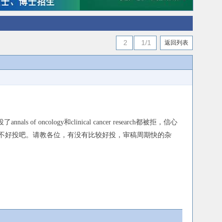
2
1/1
返回列表
ology和clinical cancer research都被拒，信心
志都不好投吧。请教各位，有没有比较好投，审稿周期快的杂