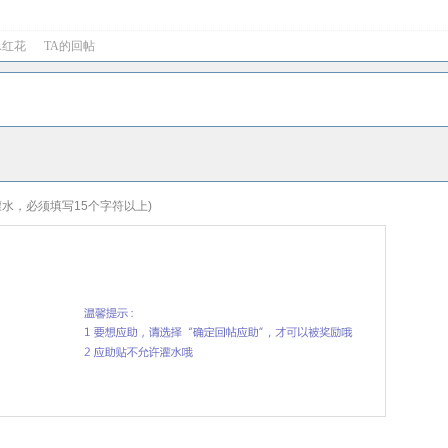
A红花
TA的回帖
水，必须填写15个字符以上)