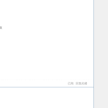
复
已阅
回复此楼