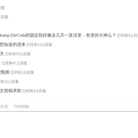
回复
人回复
prp&amp;fileCode的固定段好像这几天一直没变，有变的大神么？
已经有4人回
想知道的进来
已经有12人回复
天
已经有10人回复
了
已经有47人回复
系的预测
已经有3人回复
有22人回复
文投稿求助
已经有4人回复
A红花
TA的回帖