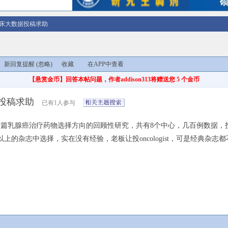
床大数据投稿求助
新回复提醒
(忽略)
收藏
在APP中查看
【悬赏金币】回答本帖问题，作者addison313将赠送您 5 个金币
投稿求助
已有1人参与
治疗药物选择方向的回顾性研究，共有8个中心，几百例数据，投了annals of onc
以上的杂志中选择，实在没有经验，老板让投oncologist，可是经典杂