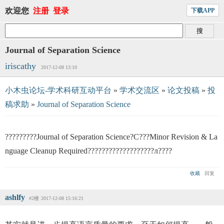
欢迎您
注册
登录
下载APP
Journal of Separation Science
iriscathy
2017-12-08 13:10
小木虫论坛-学术科研互动平台
»
学术交流区
»
论文投稿
»
投
稿求助
»
Journal of Separation Science
?????????Journal of Separation Science?С???Minor Revision & La
nguage Cleanup Required???????????????????л????
收藏
回复
ashlfy
#2楼
2017-12-08 15:16:21