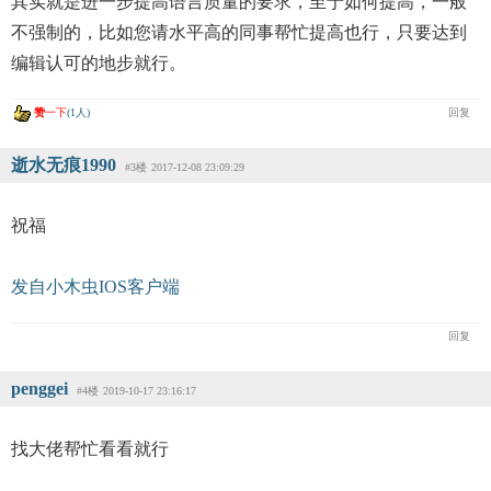
其实就是进一步提高语言质量的要求，至于如何提高，一般
不强制的，比如您请水平高的同事帮忙提高也行，只要达到
编辑认可的地步就行。
赞
一下
(1人)
回复
逝水无痕1990
#3楼
2017-12-08 23:09:29
祝福
发自小木虫IOS客户端
回复
penggei
#4楼
2019-10-17 23:16:17
找大佬帮忙看看就行