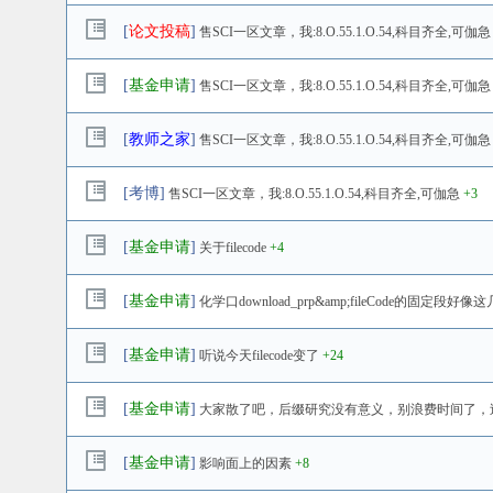
[
论文投稿
]
售SCI一区文章，我:8.O.55.1.O.54,科目齐全,可伽急
[
基金申请
]
售SCI一区文章，我:8.O.55.1.O.54,科目齐全,可伽急
[
教师之家
]
售SCI一区文章，我:8.O.55.1.O.54,科目齐全,可伽急
[
考博
]
售SCI一区文章，我:8.O.55.1.O.54,科目齐全,可伽急
+3
[
基金申请
]
关于filecode
+4
[
基金申请
]
化学口download_prp&amp;fileCode的固
[
基金申请
]
听说今天filecode变了
+24
[
基金申请
]
大家散了吧，后缀研究没有意义，别浪费时间了，
[
基金申请
]
影响面上的因素
+8