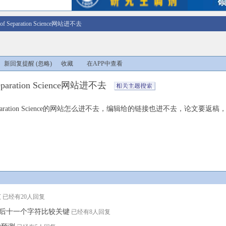
l of Separation Science网站进不去
新回复提醒
(忽略)
收藏
在APP中查看
 Separation Science网站进不去
f Separation Science的网站怎么进不去，编辑给的链接也进不去，论文要
过
已经有20人回复
ak前后十一个字符比较关键
已经有8人回复