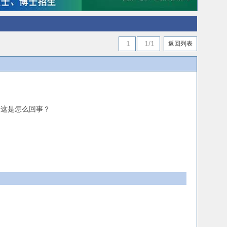
1
1/1
返回列表
返稿，这是怎么回事？