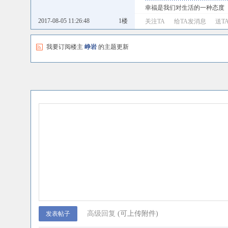
幸福是我们对生活的一种态度
2017-08-05 11:26:48
1楼
关注TA
给TA发消息
送T
我要订阅楼主
峥岩
的主题更新
高级回复
(可上传附件)