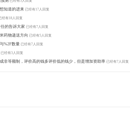
系的预测
已经有5人回复
想知道的进来
已经有17人回复
已经有18人回复
很负责任的告诉大家
已经有7人回复
纳米药物递送方向
已经有5人回复
与%2F数量
已经有7人回复
已经有3人回复
成非等额制，评价高的钱多评价低的钱少，但是增加资助率
已经有7人回复