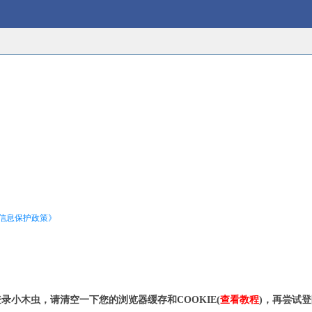
信息保护政策》
录小木虫，请清空一下您的浏览器缓存和COOKIE(
查看教程
)，再尝试