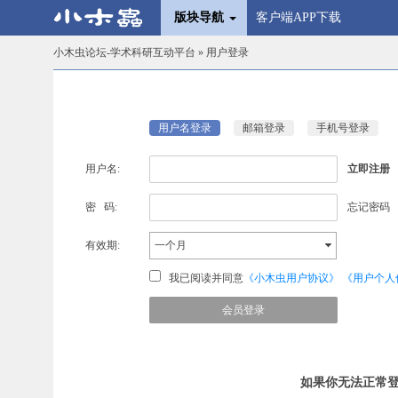
版块导航
客户端APP下载
小木虫论坛-学术科研互动平台
» 用户登录
用户名登录
邮箱登录
手机号登录
用户名:
立即注册
密 码:
忘记密码
有效期:
一个月
我已阅读并同意
《小木虫用户协议》
《用户个人
如果你无法正常登