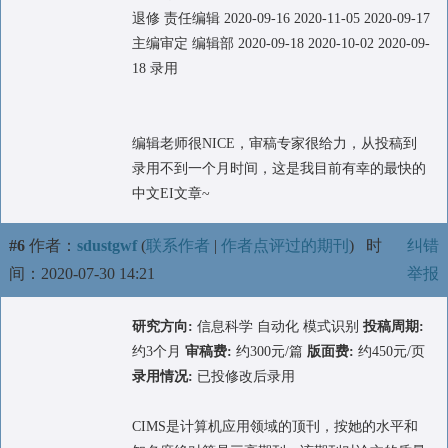
退修 责任编辑 2020-09-16 2020-11-05 2020-09-17
主编审定 编辑部 2020-09-18 2020-10-02 2020-09-
18 录用
编辑老师很NICE，审稿专家很给力，从投稿到
录用不到一个月时间，这是我目前有幸的最快的
中文EI文章~
#6
作者：
sdustgwf
(
联系作者
|
作者点评过的期刊
)
时
纠错
间：2020-07-30 14:21
举报
研究方向:
信息科学 自动化 模式识别
投稿周期:
约3个月
审稿费:
约300元/篇
版面费:
约450元/页
录用情况:
已投修改后录用
CIMS是计算机应用领域的顶刊，按她的水平和