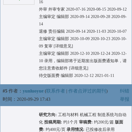
16
外审 外审专家 2020-07-16 2020-08-15 2020-09-12
主编审定 编辑部 2020-09-14 2020-09-28 2020-09-
14
退修 责任编辑 2020-09-14 2020-11-03 2020-10-07
主编审定 编辑部 2020-10-09 2020-10-23 2020-10-
09 复审 [详细意见]
主编审定 编辑部 2020-12-10 2020-12-24 2020-12-
10 录用，编辑部将于近期发出版面费通知单，请
您注意查收邮件 [详细意见]
待交版面费 编辑部 2020-12-12 2021-01-11
#5
作者：
yunluoyue
(
联系作者
|
作者点评过的期刊
)
纠错
时间：2020-09-29 17:43
举报
研究方向:
工程与材料 机械工程 制造系统与自动
化
投稿周期:
约1个月
审稿费:
约200元/篇
版面
费:
约400元/页
录用情况:
已投修改后录用