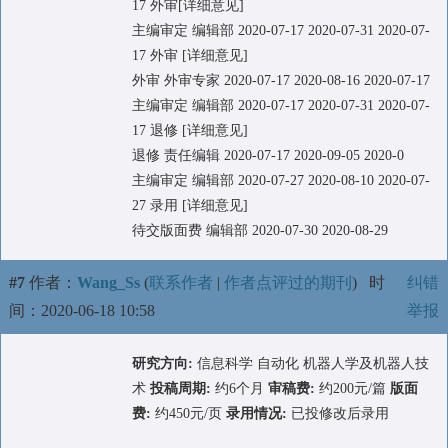
17 外审[详细意见]
主编审定 编辑部 2020-07-17 2020-07-31 2020-07-
17 外审 [详细意见]
外审 外审专家 2020-07-17 2020-08-16 2020-07-17
主编审定 编辑部 2020-07-17 2020-07-31 2020-07-
17 退修 [详细意见]
退修 责任编辑 2020-07-17 2020-09-05 2020-0
主编审定 编辑部 2020-07-27 2020-08-10 2020-07-
27 录用 [详细意见]
待交版面费 编辑部 2020-07-30 2020-08-29
#7
作者：
Wang_Ss
(
联系作者
|
作者点评过的期刊
)
时
纠错
间：2020-06-18 10:58
举报
研究方向:
信息科学 自动化 机器人学及机器人技
术
投稿周期:
约6个月
审稿费:
约200元/篇
版面
费:
约450元/页
录用情况:
已投修改后录用