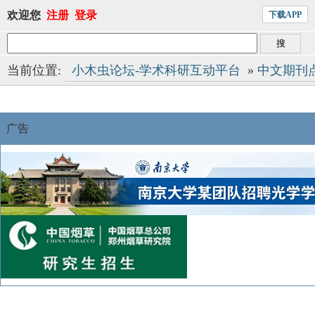
欢迎您
注册
登录
下载APP
当前位置:
小木虫论坛-学术科研互动平台
»
中文期刊
广告