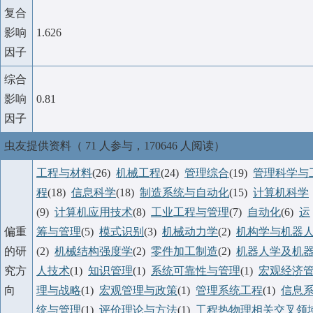
复合
影响
1.626
因子
综合
影响
0.81
因子
虫友提供资料（ 71 人参与，170646 人阅读）
工程与材料
(26)
机械工程
(24)
管理综合
(19)
管理科学与
程
(18)
信息科学
(18)
制造系统与自动化
(15)
计算机科学
(9)
计算机应用技术
(8)
工业工程与管理
(7)
自动化
(6)
运
偏重
筹与管理
(5)
模式识别
(3)
机械动力学
(2)
机构学与机器
的研
(2)
机械结构强度学
(2)
零件加工制造
(2)
机器人学及机
究方
人技术
(1)
知识管理
(1)
系统可靠性与管理
(1)
宏观经济
向
理与战略
(1)
宏观管理与政策
(1)
管理系统工程
(1)
信息
统与管理
(1)
评价理论与方法
(1)
工程热物理相关交叉领