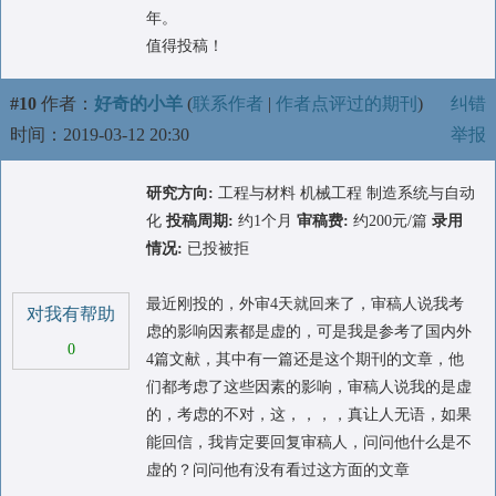
年。
值得投稿！
#10
作者：
好奇的小羊
(
联系作者
|
作者点评过的期刊
)
纠错
时间：2019-03-12 20:30
举报
研究方向:
工程与材料 机械工程 制造系统与自动
化
投稿周期:
约1个月
审稿费:
约200元/篇
录用
情况:
已投被拒
最近刚投的，外审4天就回来了，审稿人说我考
对我有帮助
虑的影响因素都是虚的，可是我是参考了国内外
0
4篇文献，其中有一篇还是这个期刊的文章，他
们都考虑了这些因素的影响，审稿人说我的是虚
的，考虑的不对，这，，，，真让人无语，如果
能回信，我肯定要回复审稿人，问问他什么是不
虚的？问问他有没有看过这方面的文章