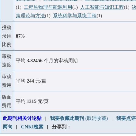
(1)
工程热物理与能源利用
(1)
人工智能与知识工程
(1)
策理论与方法
(1)
系统科学与系统工程
(1)
投稿
录用
87
%
比例
审稿
平均
3.82456
个月的审稿周期
速度
审稿
平均
244
元/篇
费用
版面
平均
1315
元/页
费用
此期刊相关讨论贴
|
我要收藏此期刊
(取消收藏)
|
我要点评
两句
|
CNKI检索
| 分享到：