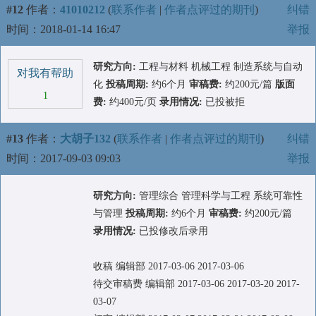
#12
作者：
41010212
(
联系作者
|
作者点评过的期刊
)
纠错
时间：2018-01-14 16:47
举报
研究方向:
工程与材料 机械工程 制造系统与自动
对我有帮助
化
投稿周期:
约6个月
审稿费:
约200元/篇
版面
1
费:
约400元/页
录用情况:
已投被拒
#13
作者：
大胡子132
(
联系作者
|
作者点评过的期刊
)
纠错
时间：2017-09-03 09:03
举报
研究方向:
管理综合 管理科学与工程 系统可靠性
与管理
投稿周期:
约6个月
审稿费:
约200元/篇
录用情况:
已投修改后录用
收稿 编辑部 2017-03-06 2017-03-06
待交审稿费 编辑部 2017-03-06 2017-03-20 2017-
03-07