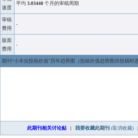
平均
3.03448
个月的审稿周期
速度
审稿
-
费用
版面
-
费用
期刊“小木虫投稿价值”历年趋势图（投稿价值趋势图供投稿时
此期刊相关讨论贴
|
我要收藏此期刊
(取消收藏)