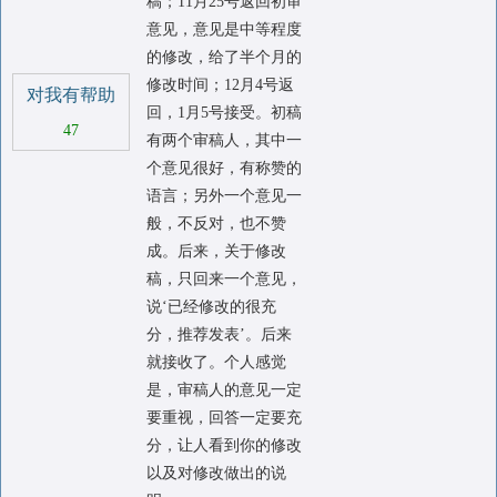
稿；11月25号返回初审
意见，意见是中等程度
的修改，给了半个月的
修改时间；12月4号返
对我有帮助
回，1月5号接受。初稿
47
有两个审稿人，其中一
个意见很好，有称赞的
语言；另外一个意见一
般，不反对，也不赞
成。后来，关于修改
稿，只回来一个意见，
说‘已经修改的很充
分，推荐发表’。后来
就接收了。个人感觉
是，审稿人的意见一定
要重视，回答一定要充
分，让人看到你的修改
以及对修改做出的说