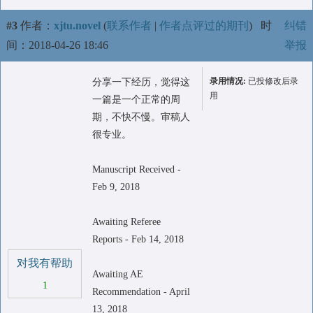
#3
作者：
xjtu.novel
(
联系作者
|
作者点评过的期刊
)
时
纠错
间：2018-04-26 18:46
举报
录用情况:
已投修改后录
分享一下经历，觉得这
用
一篇是一个正常的周
期，不快不慢。审稿人
很专业。
Manuscript Received -
Feb 9, 2018
Awaiting Referee
Reports - Feb 14, 2018
对我有帮助
Awaiting AE
1
Recommendation - April
13, 2018