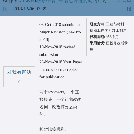
#2
作者：
havrl
(
联系作者
|
作者点评过的期刊
)
时
纠错举
间：2018-12-06 07:39
报
研究方向:
工程与材料
05-Oct-2018 submission
机械工程 零件加工制造
Major Revision (24-Oct-
投稿周期:
约3个月
2018)
录用情况:
已投修改后录
19-Nov-2018 revised
用
submission
28-Nov-2018 Your Paper
has now been accepted
对我有帮助
for publication
0
两个reviewers, 一个直
接接受，一个让我改改
名词，改改摘要之类
的。
相对比较顺利。