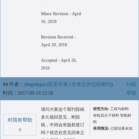
Minor Revision - April
16, 2018
Revision Received -
April 20, 2018
Accepted - April 26,
2018
#4
作者：
xingxingzi
(
联系作者
|
作者点评过的期刊
)
纠错
时间：2017-09-19 22:58
举报
研究方向:
工程与材料
请问大家这个期刊投稿
有机高分子材料 智能材
多久能回意见，刚投
对我有帮助
料
稿，中间会有版权签订
录用情况:
已投结果未知
0
吗？状态在意见回来之