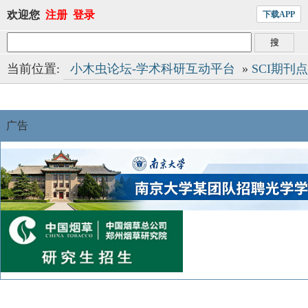
欢迎您
注册
登录
下载APP
当前位置:
小木虫论坛-学术科研互动平台
»
SCI期刊
广告