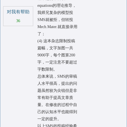
equations的理论推导，
对我有帮助
我师兄复杂的模型投
SMS就被拒，但转投
36
Mech.Mater.就直接录用
了；
(4) 这本杂志限制投稿
篇幅，文字加图一共
9000字，每个图算200
字，一定注意不要超过
字数限制。
总体来说，SMS的审稿
人水平很高，提出的问
题虽然较为尖锐但是非
常有助于提高文章质
量。在修改的过程中自
己的认知水平也能得到
一定的提升。
以上SMS的投稿经验希