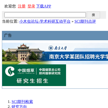
欢迎您
注册
登录
下载APP
当前位置:
小木虫论坛-学术科研互动平台
»
SCI期刊点评
广告
SCI期刊检索
研究方向