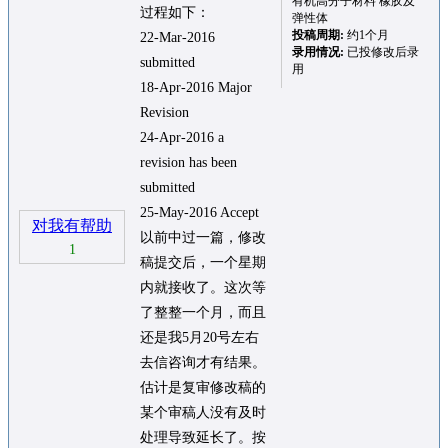
有机高分子材料 橡胶及
过程如下：
弹性体
投稿周期:
约1个月
22-Mar-2016
录用情况:
已投修改后录
submitted
用
18-Apr-2016 Major
Revision
24-Apr-2016 a
revision has been
submitted
25-May-2016 Accept
对我有帮助
以前中过一篇，修改
1
稿提交后，一个星期
内就接收了。这次等
了整整一个月，而且
还是我5月20号左右
去信咨询才有结果。
估计是复审修改稿的
某个审稿人没有及时
处理导致延长了。按