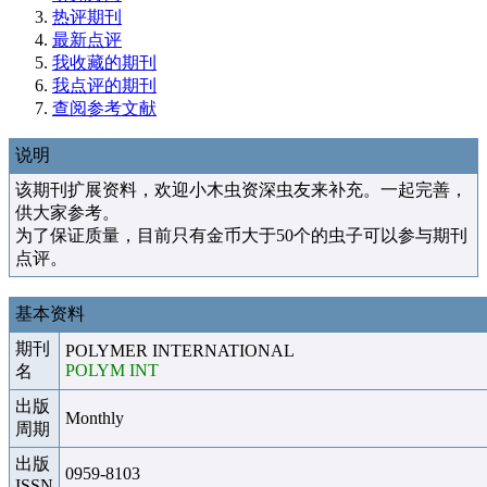
热评期刊
最新点评
我收藏的期刊
我点评的期刊
查阅参考文献
说明
该期刊扩展资料，欢迎小木虫资深虫友来补充。一起完善，
供大家参考。
为了保证质量，目前只有金币大于50个的虫子可以参与期刊
点评。
基本资料
期刊
POLYMER INTERNATIONAL
POLYM INT
名
出版
Monthly
周期
出版
0959-8103
ISSN