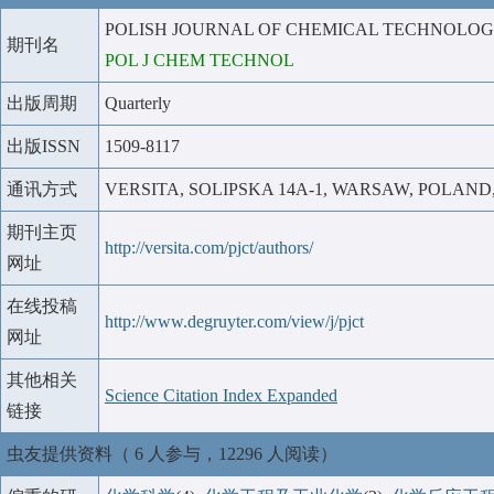
POLISH JOURNAL OF CHEMICAL TECHNOLO
期刊名
POL J CHEM TECHNOL
出版周期
Quarterly
出版ISSN
1509-8117
通讯方式
VERSITA, SOLIPSKA 14A-1, WARSAW, POLAND, 
期刊主页
http://versita.com/pjct/authors/
网址
在线投稿
http://www.degruyter.com/view/j/pjct
网址
其他相关
Science Citation Index Expanded
链接
虫友提供资料（ 6 人参与，12296 人阅读）