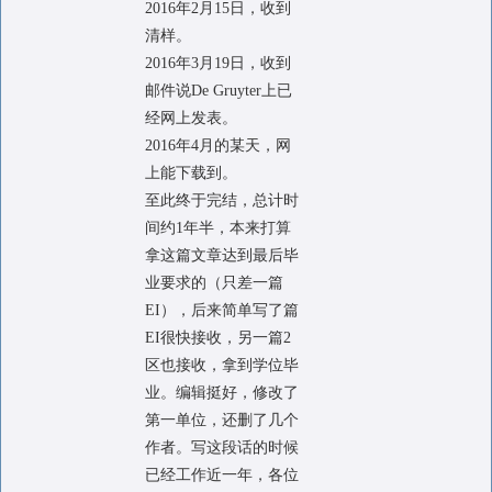
2016年2月15日，收到
清样。
2016年3月19日，收到
邮件说De Gruyter上已
经网上发表。
2016年4月的某天，网
上能下载到。
至此终于完结，总计时
间约1年半，本来打算
拿这篇文章达到最后毕
业要求的（只差一篇
EI），后来简单写了篇
EI很快接收，另一篇2
区也接收，拿到学位毕
业。编辑挺好，修改了
第一单位，还删了几个
作者。写这段话的时候
已经工作近一年，各位