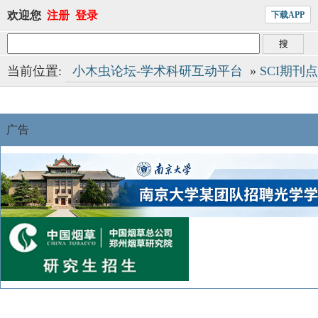
欢迎您
注册
登录
下载APP
当前位置:
小木虫论坛-学术科研互动平台
»
SCI期刊
广告