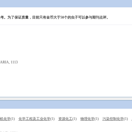
考。为了保证质量，目前只有金币大于50个的虫子可以参与期刊点评。
ARIA, 1113
机化学
(1)
化学工程及工业化学
(1)
资源化工
(1)
物理化学
(1)
污染控制化学
(1)