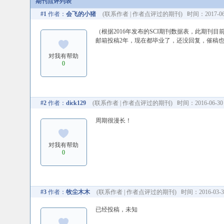
期刊点评列表
#1
作者：
会飞的小猪
(
联系作者
|
作者点评过的期刊
) 时间：2017-06-
（根据2016年发布的SCI期刊数据表，此期刊目前
邮箱投稿2年，现在都毕业了，还没回复，催稿
对我有帮助
0
#2
作者：
dick129
(
联系作者
|
作者点评过的期刊
) 时间：2016-06-30 
周期很漫长！
对我有帮助
0
#3
作者：
牧尘木木
(
联系作者
|
作者点评过的期刊
) 时间：2016-03-30
已经投稿，未知