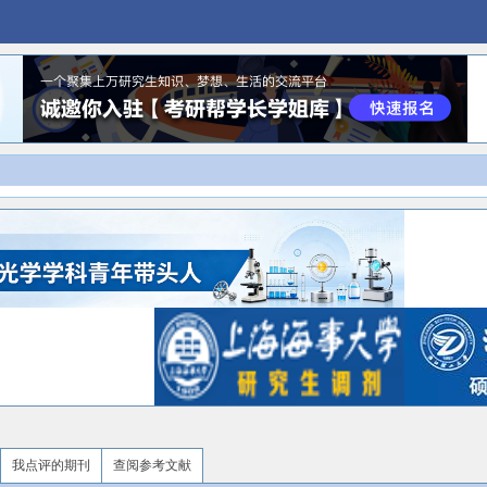
我点评的期刊
查阅参考文献