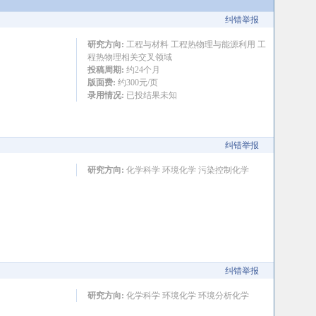
纠错举报
研究方向:
工程与材料 工程热物理与能源利用 工
程热物理相关交叉领域
投稿周期:
约24个月
版面费:
约300元/页
录用情况:
已投结果未知
纠错举报
研究方向:
化学科学 环境化学 污染控制化学
纠错举报
研究方向:
化学科学 环境化学 环境分析化学