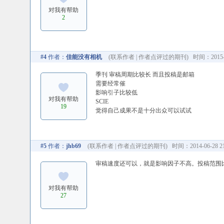
对我有帮助
2
#4
作者：
佳能没有相机
(
联系作者
|
作者点评过的期刊
) 时间：2015-0
季刊 审稿周期比较长 而且投稿是邮箱
需要经常催
影响引子比较低
对我有帮助
SCIE
19
觉得自己成果不是十分出众可以试试
#5
作者：
jhb69
(
联系作者
|
作者点评过的期刊
) 时间：2014-06-28 21
审稿速度还可以，就是影响因子不高。投稿范围
对我有帮助
27