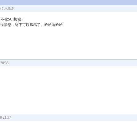
16 09:34
不被SCI检索）
也没消息，这下可以撤稿了。哈哈哈哈哈
20:38
 21:37