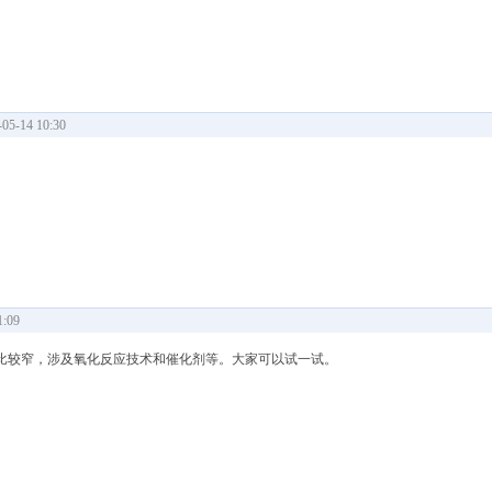
5-14 10:30
:09
比较窄，涉及氧化反应技术和催化剂等。大家可以试一试。