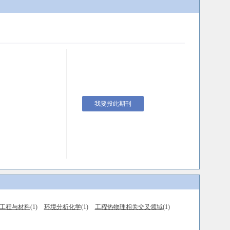
我要投此期刊
工程与材料
(1)
环境分析化学
(1)
工程热物理相关交叉领域
(1)