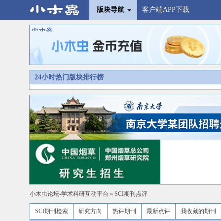
版块导航
客户端APP下载
24小时热门版块排行榜
小木虫论坛-学术科研互动平台
»
SCI期刊点评
SCI期刊检索
研究方向
热评期刊
最新点评
我收藏的期刊