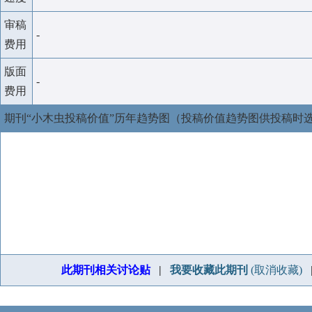
审稿
-
费用
版面
-
费用
期刊“小木虫投稿价值”历年趋势图（投稿价值趋势图供投稿时
此期刊相关讨论贴
|
我要收藏此期刊
(取消收藏)