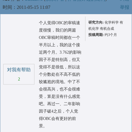
时间：2011-05-15 11:07
举报
研究方向:
化学科学 有
个人觉得OBC的审稿速
机化学 有机合成
度很慢，我们的两篇
投稿周期:
约3个月
OBC审稿时间都在一个
半月以上，我的这个接
近两个月。3.762的影响
因子不是特别高，但又
觉得不是很低，所以这
对我有帮助
个分数处在不高不低的
2
较尴尬的境地。中了不
会很高兴，也不会很难
受，算是没有什么感觉
吧。再过一、二年影响
因子破4之后，个人觉
得OBC会有更好的前
景。