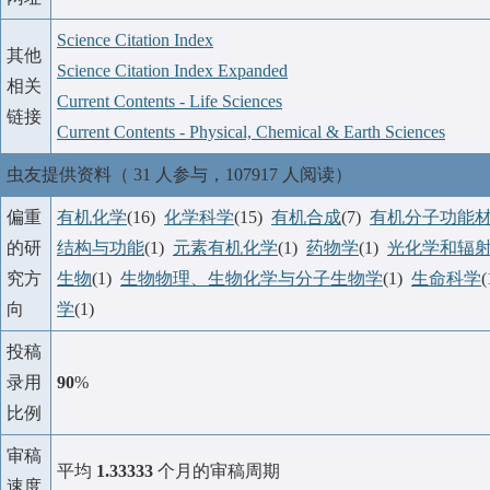
Science Citation Index
其他
Science Citation Index Expanded
相关
Current Contents - Life Sciences
链接
Current Contents - Physical, Chemical & Earth Sciences
虫友提供资料（ 31 人参与，107917 人阅读）
偏重
有机化学
(16)
化学科学
(15)
有机合成
(7)
有机分子功能
的研
结构与功能
(1)
元素有机化学
(1)
药物学
(1)
光化学和辐
究方
生物
(1)
生物物理、生物化学与分子生物学
(1)
生命科学
向
学
(1)
投稿
录用
90
%
比例
审稿
平均
1.33333
个月的审稿周期
速度