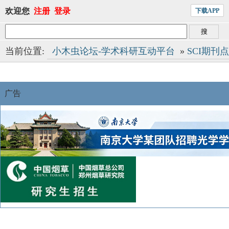
欢迎您
注册
登录
下载APP
当前位置:
小木虫论坛-学术科研互动平台
»
SCI期刊
广告