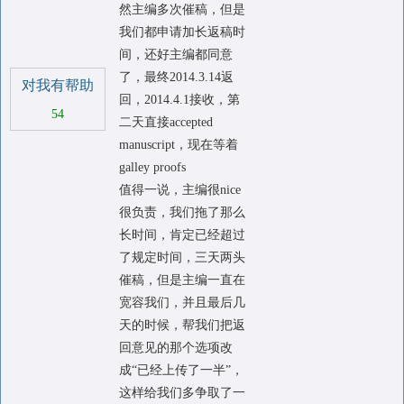
然主编多次催稿，但是
我们都申请加长返稿时
间，还好主编都同意
了，最终2014.3.14返
对我有帮助
回，2014.4.1接收，第
54
二天直接accepted
manuscript，现在等着
galley proofs
值得一说，主编很nice
很负责，我们拖了那么
长时间，肯定已经超过
了规定时间，三天两头
催稿，但是主编一直在
宽容我们，并且最后几
天的时候，帮我们把返
回意见的那个选项改
成“已经上传了一半”，
这样给我们多争取了一