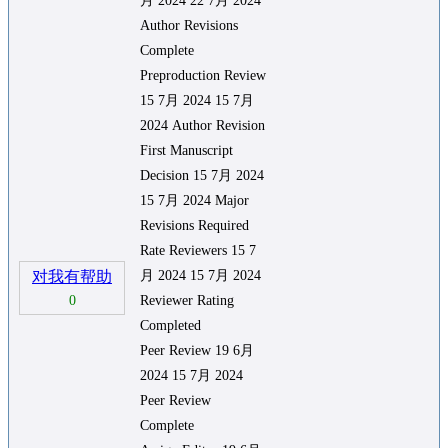
月 2024 22 7月 2024
Author Revisions
Complete
Preproduction Review
15 7月 2024 15 7月
2024 Author Revision
First Manuscript
Decision 15 7月 2024
15 7月 2024 Major
Revisions Required
Rate Reviewers 15 7
对我有帮助
月 2024 15 7月 2024
0
Reviewer Rating
Completed
Peer Review 19 6月
2024 15 7月 2024
Peer Review
Complete