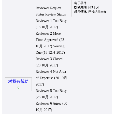
电子器件
投稿周期:
约3个月
Reviewer Request
录用情况:
已投结果未知
Status Review Status
Reviewer 1 Too Busy
(18 10月 2017)
Reviewer 2 More
Time Approved (23
10月 2017) Waiting,
Due (18 12月 2017)
Reviewer 3 Closed
(20 10月 2017)
Reviewer 4 Not Area
of Expertise (30 10月
对我有帮助
2017)
0
Reviewer 5 Too Busy
(23 10月 2017)
Reviewer 6 Agree (30
10月 2017)