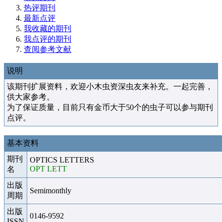
热评期刊
最新点评
我收藏的期刊
我点评的期刊
查阅参考文献
说明
该期刊扩展资料，欢迎小木虫资深虫友来补充。一起完善，
供大家参考。
为了保证质量，目前只有金币大于50个的虫子可以参与期刊
点评。
基本资料
期刊
OPTICS LETTERS
OPT LETT
名
出版
Semimonthly
周期
出版
0146-9592
ISSN