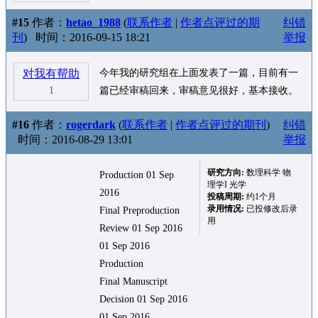
#15
作者：
hetao_1988
(
联系作者
|
作者点评过的期
纠错
刊
)
时间：2016-09-15 18:21
举报
对我有帮助
今年我的研究组在上面发表了一篇，目前有一
1
篇已经审稿回来，审稿意见很好，基本接收。
#16
作者：
rogerdark
(
联系作者
|
作者点评过的期刊
)
纠错
时间：2016-08-29 13:01
举报
研究方向:
数理科学 物
Production 01 Sep
理学I 光学
2016
投稿周期:
约1个月
录用情况:
已投修改后录
Final Preproduction
用
Review 01 Sep 2016
01 Sep 2016
Production
Final Manuscript
Decision 01 Sep 2016
01 Sep 2016