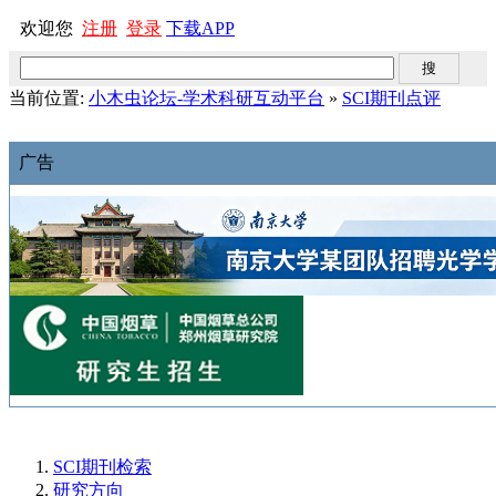
欢迎您
注册
登录
下载APP
当前位置:
小木虫论坛-学术科研互动平台
»
SCI期刊点评
广告
SCI期刊检索
研究方向