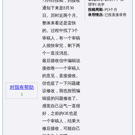
7月6日投稿，到接收
理学I 光学
通知下来是8月30
投稿周期:
约3个月
录用情况:
已投直接录用
日。历时近两个月。
整体来看还是蛮快
的。过程中找了3个
审稿人，有一个审稿
人很快审完，剩下两
个一直没消息。
最后接收信中编辑说
接收唯一一个审稿人
的意见，直接接收。
但也提了一下问题建
对我有帮助
议修改，我也按照编
1
辑提的问题修改了。
感觉自己运气一直很
好，之前的OE也是
一个审稿人，结果大
修后接收，可能自己