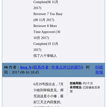
Complete(06 11月
2017)
Reviewer 7 Too Busy
(08 11月 2017)
Reviewer 8 More
Time Approved (30
10月 2017)
Complete(19 11月
2017)
找了八个审稿人
#6
作者：
hwg_lj
(
联系作者
|
作者点评过的期刊
)
时
纠错
间：2017-08-16 18:45
举报
投稿周期:
约1个月
6月29号投出去，7月
录用情况:
已投修改后录
31收到审稿意见。师
用
兄说这是小小修，最
好三天之内回复的。