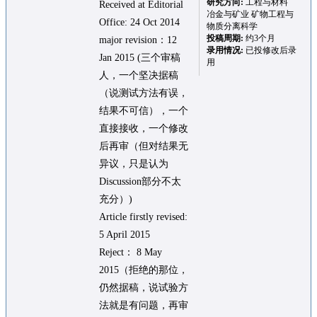
研究方向:
工程与材料
Received at Editorial
冶金与矿业 矿物工程与
Office: 24 Oct 2014
物质分离科学
投稿周期:
约3个月
major revision：12
录用情况:
已投修改后录
Jan 2015 (三个审稿
用
人，一个坚决据稿
（说测试方法有误，
结果不可信），一个
直接接收，一个修改
后再审（但对结果无
异议，只是认为
Discussion部分不太
充分）)
Article firstly revised:
5 April 2015
Reject： 8 May
2015（拒绝的那位，
仍然据稿，说试验方
法就是有问题，再审