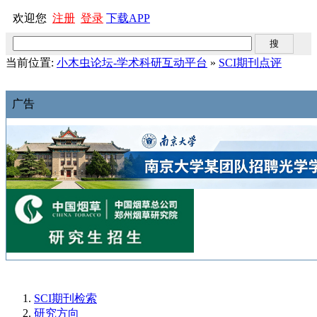
欢迎您
注册
登录
下载APP
当前位置:
小木虫论坛-学术科研互动平台
»
SCI期刊点评
广告
SCI期刊检索
研究方向