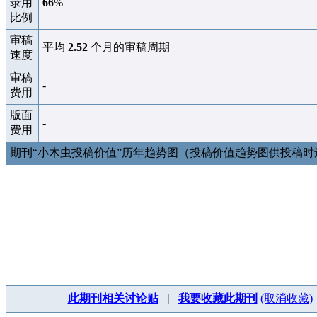
录用
66
%
比例
审稿
平均
2.52
个月的审稿周期
速度
审稿
-
费用
版面
-
费用
期刊“小木虫投稿价值”历年趋势图（投稿价值趋势图供投稿
此期刊相关讨论贴
|
我要收藏此期刊
(取消收藏)