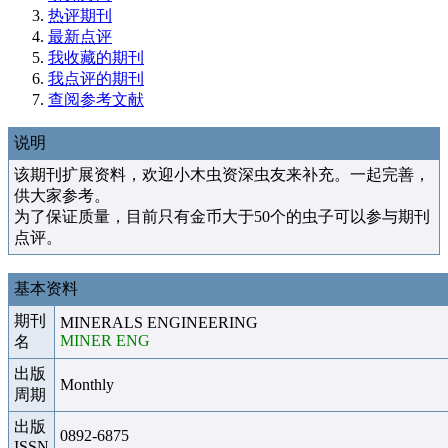
热评期刊
最新点评
我收藏的期刊
我点评的期刊
查阅参考文献
说明
该期刊扩展资料，欢迎小木虫资深虫友来补充。一起完善，
供大家参考。
为了保证质量，目前只有金币大于50个的虫子可以参与期刊
点评。
基本资料
期刊
MINERALS ENGINEERING
MINER ENG
名
出版
Monthly
周期
出版
0892-6875
ISSN