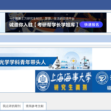
我点评的期刊
查阅参考文献