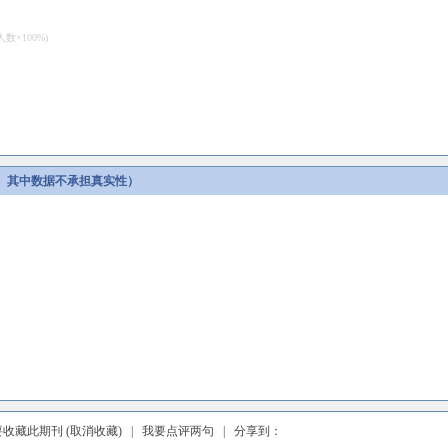
×100%)
。其中数据不承担真实性）
要收藏此期刊
(取消收藏)
|
我要点评两句
| 分享到：