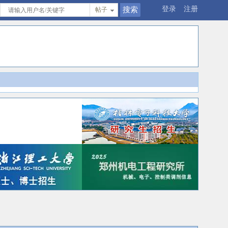
登录
注册
帖子