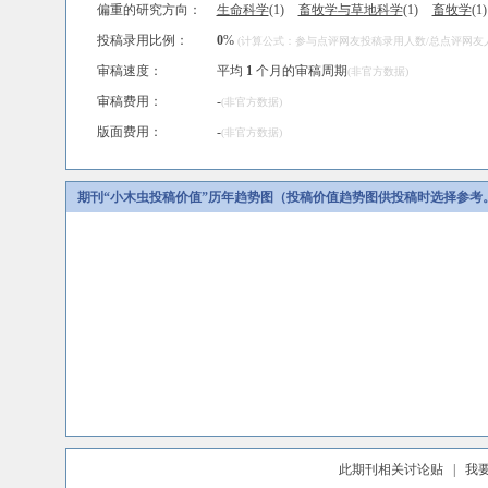
偏重的研究方向：
生命科学
(1)
畜牧学与草地科学
(1)
畜牧学
(1)
投稿录用比例：
0
%
(计算公式：参与点评网友投稿录用人数/总点评网友人数
审稿速度：
平均
1
个月的审稿周期
(非官方数据)
审稿费用：
-
(非官方数据)
版面费用：
-
(非官方数据)
期刊“小木虫投稿价值”历年趋势图（投稿价值趋势图供投稿时选择参考
此期刊相关讨论贴
|
我