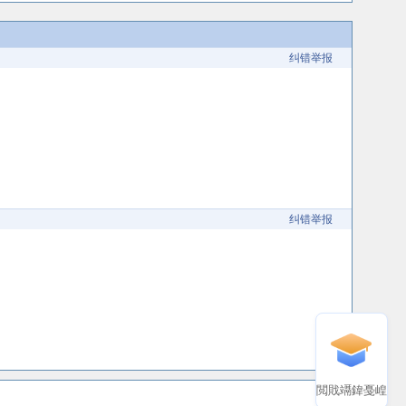
纠错举报
纠错举报
閲戝竵鍏戞崲