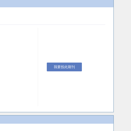
我要投此期刊