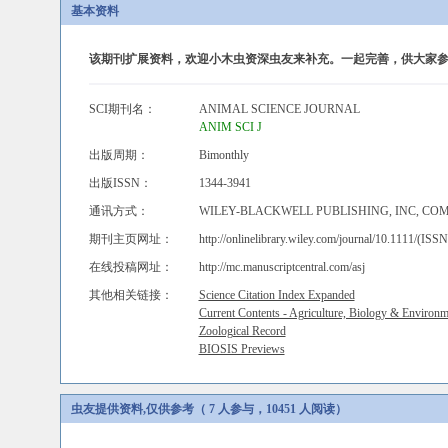
基本资料
该期刊扩展资料，欢迎小木虫资深虫友来补充。一起完善，供大家参
SCI期刊名：
ANIMAL SCIENCE JOURNAL
ANIM SCI J
出版周期：
Bimonthly
出版ISSN：
1344-3941
通讯方式：
WILEY-BLACKWELL PUBLISHING, INC, COMM
期刊主页网址：
http://onlinelibrary.wiley.com/journal/10.1111/(IS
在线投稿网址：
http://mc.manuscriptcentral.com/asj
其他相关链接：
Science Citation Index Expanded
Current Contents - Agriculture, Biology & Environm
Zoological Record
BIOSIS Previews
虫友提供资料,仅供参考（ 7 人参与，10451 人阅读）