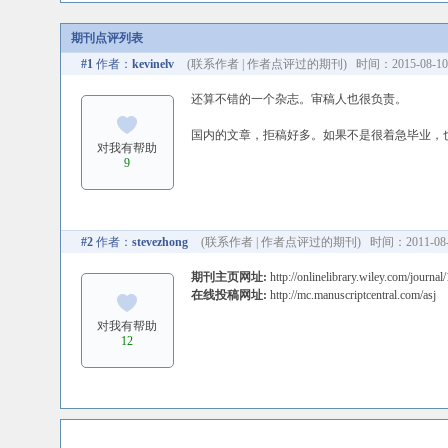
期刊点评列表
#1
作者：
kevinelv
(
联系作者
|
作者点评过的期刊
) 时间：2015-08-10 
还算不错的一个杂志。审稿人也很负责。
国内的文章，拒稿好多。如果不是很着急毕业，
对我有帮助
9
#2
作者：
stevezhong
(
联系作者
|
作者点评过的期刊
) 时间：2011-08-1
期刊主页网址:
http://onlinelibrary.wiley.com/journ
在线投稿网址:
http://mc.manuscriptcentral.com/asj
对我有帮助
12