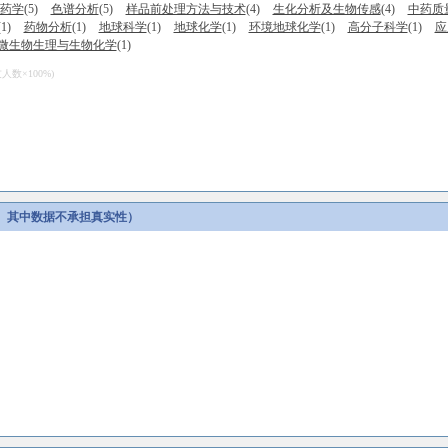
药学
(5)
色谱分析
(5)
样品前处理方法与技术
(4)
生化分析及生物传感
(4)
中药质
(1)
药物分析
(1)
地球科学
(1)
地球化学
(1)
环境地球化学
(1)
高分子科学
(1)
应
微生物生理与生物化学
(1)
数×100%)
。其中数据不承担真实性）