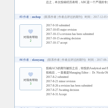
总之，本次投稿经历表明，ABC是一个严谨的
#3
作者：
znchop
(
联系作者
|
作者点评过的期刊
) 时间：2017-12-05 0
2017-9-10 submitted
2017-10-05 major revision
2017-10-13 a revision has been submitted
对我有帮助
2017-10-15 awaitting decision
2
2017-10-17 accept
#4
作者：
xkouyang
(
联系作者
|
作者点评过的期刊
) 时间：2017-08-31
投稿ACS的期刊被拒之后，转投的Analytical and
投稿后，一直都是Managing Editor： Dr. Nico
2017-8-2 submitted
对我有帮助
2017-8-21 minor revision
3
2017-8-26 a revision has been submitted
2017-8-27 Awaiting decision
2017-8-31 Accept