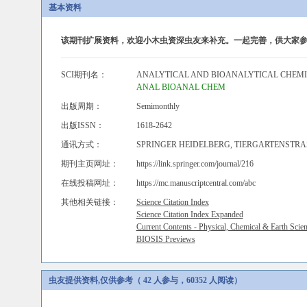
基本资料
该期刊扩展资料，欢迎小木虫资深虫友来补充。一起完善，供大家参
SCI期刊名：
ANALYTICAL AND BIOANALYTICAL CHEM
ANAL BIOANAL CHEM
出版周期：
Semimonthly
出版ISSN：
1618-2642
通讯方式：
SPRINGER HEIDELBERG, TIERGARTENSTRAS
期刊主页网址：
https://link.springer.com/journal/216
在线投稿网址：
https://mc.manuscriptcentral.com/abc
其他相关链接：
Science Citation Index
Science Citation Index Expanded
Current Contents - Physical, Chemical & Earth Scie
BIOSIS Previews
虫友提供资料,仅供参考（ 42 人参与，60352 人阅读）