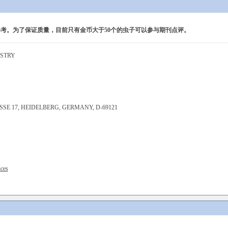
考。为了保证质量，目前只有金币大于50个的虫子可以参与期刊点评。
ISTRY
SE 17, HEIDELBERG, GERMANY, D-69121
nces