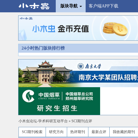
版块导航
客户端APP下载
24小时热门版块排行榜
小木虫论坛-学术科研互动平台
»
SCI期刊点评
SCI期刊检索
研究方向
热评期刊
最新点评
我收藏的期刊