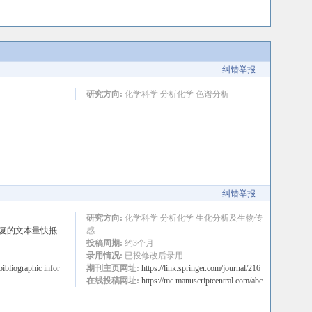
纠错举报
研究方向:
化学科学 分析化学 色谱分析
纠错举报
研究方向:
化学科学 分析化学 生化分析及生物传
。回复的文本量快抵
感
投稿周期:
约3个月
录用情况:
已投修改后录用
raphic infor
期刊主页网址:
https://link.springer.com/journal/216
在线投稿网址:
https://mc.manuscriptcentral.com/abc