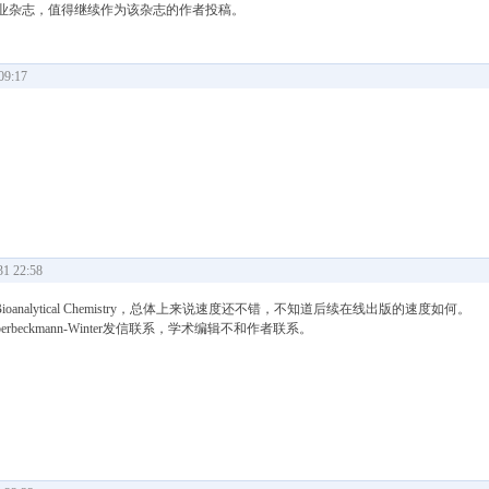
专业杂志，值得继续作为该杂志的作者投稿。
9:17
 22:58
 Bioanalytical Chemistry，总体上来说速度还不错，不知道后续在线出版的速度如何。
la Oberbeckmann-Winter发信联系，学术编辑不和作者联系。