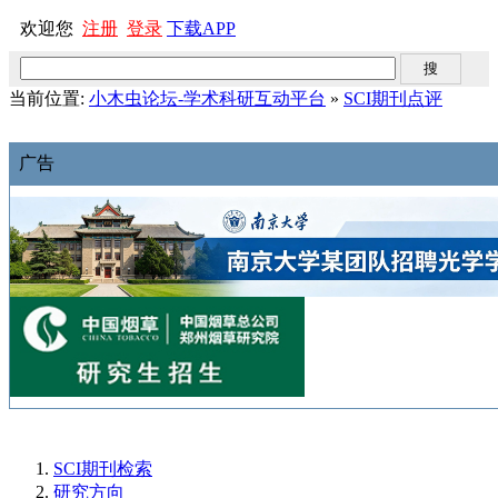
欢迎您
注册
登录
下载APP
当前位置:
小木虫论坛-学术科研互动平台
»
SCI期刊点评
广告
SCI期刊检索
研究方向