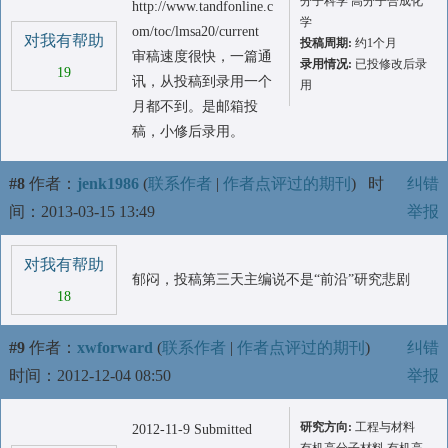
分子科学 高分子合成化
http://www.tandfonline.c
学
om/toc/lmsa20/current
对我有帮助
投稿周期:
约1个月
审稿速度很快，一篇通
录用情况:
已投修改后录
19
讯，从投稿到录用一个
用
月都不到。是邮箱投
稿，小修后录用。
#8
作者：
jenk1986
(
联系作者
|
作者点评过的期刊
)
时
纠错
间：2013-03-15 13:49
举报
对我有帮助
郁闷，投稿第三天主编说不是“前沿”研究悲剧
18
#9
作者：
xwforward
(
联系作者
|
作者点评过的期刊
)
纠错
时间：2012-12-04 08:50
举报
研究方向:
工程与材料
2012-11-9 Submitted