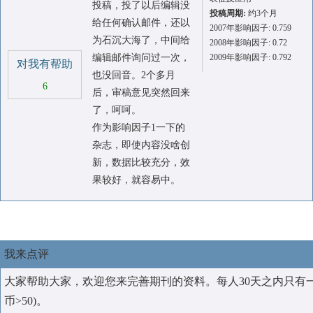
投稿，投了以后编辑没
投稿周期:
约3个月
给任何确认邮件，还以
2007年影响因子: 0.759
为石沉大海了，中间给
2008年影响因子: 0.72
编辑邮件询问过一次，
2009年影响因子: 0.792
对我有帮助
也没回音。2个多月
6
后，审稿意见突然回来
了，呵呵。
作为影响因子1一下的
杂志，即使内容没啥创
新，数据比较充分，效
果较好，就容易中。
我来点评
大家帮助大家，欢迎您来完善期刊的资料。每人30天之内只有
币>50)。