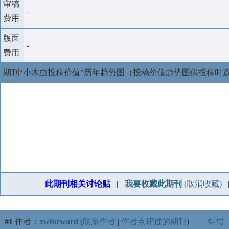
审稿
-
费用
版面
-
费用
期刊“小木虫投稿价值”历年趋势图（投稿价值趋势图供投稿时
此期刊相关讨论贴
|
我要收藏此期刊
(取消收藏)
#1
作者：
xwforward
(
联系作者
|
作者点评过的期刊
)
纠错