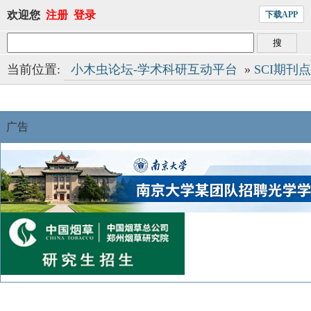
欢迎您
注册
登录
下载APP
当前位置:
小木虫论坛-学术科研互动平台
»
SCI期刊
广告