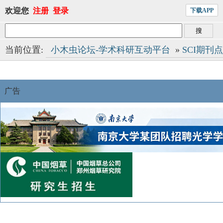
欢迎您
注册
登录
下载APP
当前位置:
小木虫论坛-学术科研互动平台
»
SCI期刊
广告