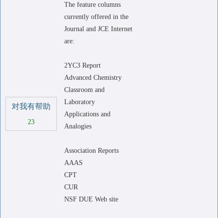
The feature columns
currently offered in the
Journal and JCE Internet
are:
2YC3 Report
Advanced Chemistry
Classroom and
Laboratory
对我有帮助
Applications and
23
Analogies
Association Reports
AAAS
CPT
CUR
NSF DUE Web site