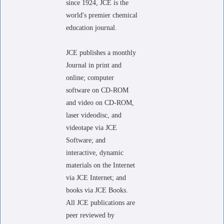
since 1924, JCE is the
world's premier chemical
education journal.
JCE publishes a monthly
Journal in print and
online; computer
software on CD-ROM
and video on CD-ROM,
laser videodisc, and
videotape via JCE
Software; and
interactive, dynamic
materials on the Internet
via JCE Internet; and
books via JCE Books.
All JCE publications are
peer reviewed by