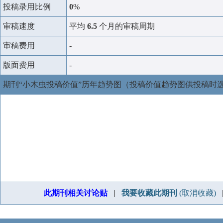
投稿录用比例
0
%
审稿速度
平均
6.5
个月的审稿周期
审稿费用
-
版面费用
-
期刊“小木虫投稿价值”历年趋势图（投稿价值趋势图供投稿时
此期刊相关讨论贴
|
我要收藏此期刊
(取消收藏)