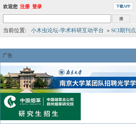
欢迎您
注册
登录
下载APP
当前位置:
小木虫论坛-学术科研互动平台
»
SCI期刊
广告