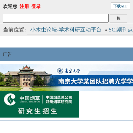
欢迎您
注册
登录
下载APP
当前位置:
小木虫论坛-学术科研互动平台
»
SCI期刊
广告