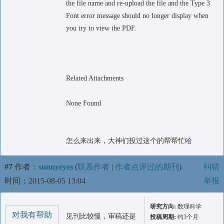
the file name and re-upload the file and the Type 3
Font error message should no longer display when
you try to view the PDF.
Related Attachments
None Found
怎么来出来，大神们投过这个的帮帮忙哈
#7
作者：
sunnyeyes
(
联系作者
|
作者点评过的期刊
)
纠错
时间：2015-08-05 13:04
举报
研究方向:
数理科学
对我有帮助
见刊比较慢，审稿还是
投稿周期:
约3个月