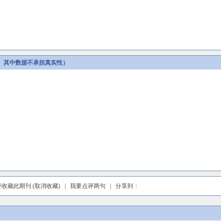
。其中数据不承担真实性）
要收藏此期刊
(取消收藏)
|
我要点评两句
| 分享到：