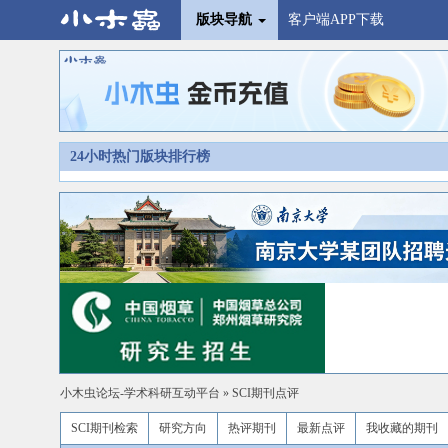
版块导航
客户端APP下载
24小时热门版块排行榜
小木虫论坛-学术科研互动平台
»
SCI期刊点评
SCI期刊检索
研究方向
热评期刊
最新点评
我收藏的期刊