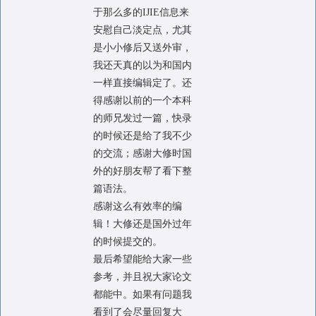
于那么多的IJIE信息来
安慰自己淡定点，尤其
是小小修后又送外审，
我还天真的以为和国内
一样直接编辑定了。还
得感谢以前的一个本科
的师兄发过一篇，快录
的时候还是给了我不少
的交流；感谢大修时国
外的好朋友帮了看下整
篇语法。
感谢这么有效率的编
辑！大修还是国外过年
的时候提交的。
最后希望能给大家一些
参考，并且祝大家论文
都能中。如果有问题我
看到了会尽量回复大