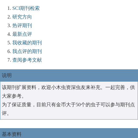
SCI期刊检索
研究方向
热评期刊
最新点评
我收藏的期刊
我点评的期刊
查阅参考文献
说明
该期刊扩展资料，欢迎小木虫资深虫友来补充。一起完善，供
大家参考。
为了保证质量，目前只有金币大于50个的虫子可以参与期刊点
评。
基本资料