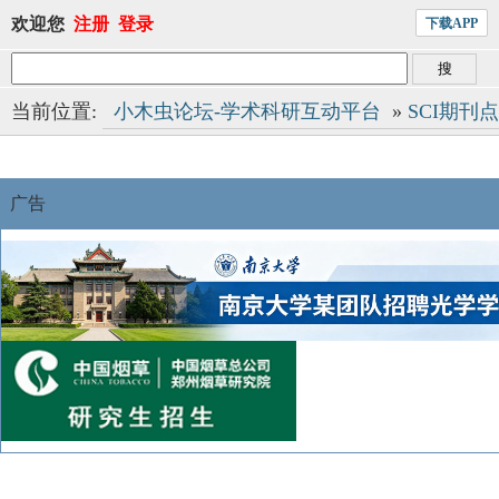
欢迎您
注册
登录
下载APP
当前位置:
小木虫论坛-学术科研互动平台
»
SCI期刊
广告