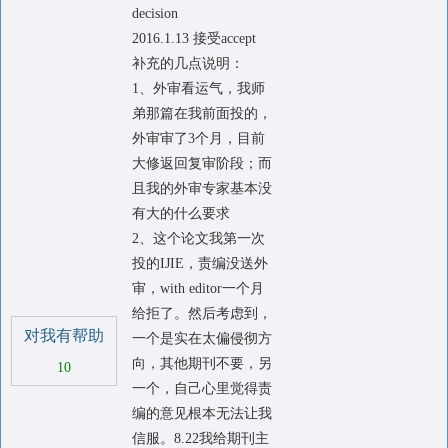
decision
2016.1.13 接受accept
补充的几点说明：
1、外审看运气，我师
弟那篇在我前面投的，
外审审了3个月，目前
大修返回复审阶段；而
且我的外审专家基本没
有大的什么要求
2、这个论文我第一次
投的IJIE，责编没送外
审，with editor一个月
给拒了。然后考虑到，
对我有帮助
一个是实在太偏侵彻方
向，其他期刊不要，另
10
一个，自己心里觉得责
编的意见根本无法让我
信服。8.22我给期刊主