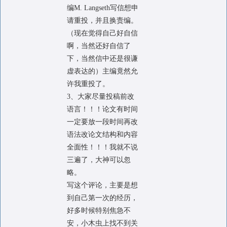
编M. Langseth写信想申
请重投，并且换责编。
（现在觉得自己好自信
啊，当然还好自信了
下，当然信中还是很谦
虚表达的）主编竟然允
许我重投了。
3、大家尽量投稿前改
语言！！！论文有时间
一定要放一段时间再改
语法改论文结构和内容
全面性！！！我就不说
三遍了，大神可以忽
略。
写这个评论，主要是想
到自己第一次的经历，
好多时候特别焦急不
安，小木虫上找不到关