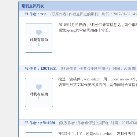
期刊点评列表
#1
作者：
zzjo
(
联系作者
|
作者点评过的期刊
) 时间：2017-01-02 14:
2016年4月初投的，8月份回来审稿意见，两个
感觉Spring的审稿周期都非常长。
对我有帮助
1
#2
作者：
120718651
(
联系作者
|
作者点评过的期刊
) 时间：2016-08-0
投过一篇稿件，with editor一周，under 
该期刊对英文写作要求挺高的，写作问题会直接
对我有帮助
1
#3
作者：
pfliu1980
(
联系作者
|
作者点评过的期刊
) 时间：2015-03-04
投稿1个半月了，还是editor invited，