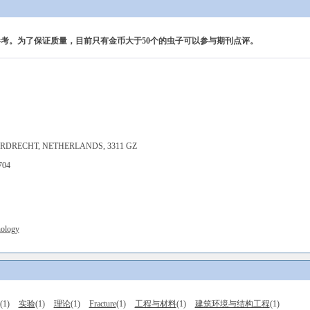
考。为了保证质量，目前只有金币大于50个的虫子可以参与期刊点评。
RDRECHT, NETHERLANDS, 3311 GZ
0704
nology
(1)
实验
(1)
理论
(1)
Fracture
(1)
工程与材料
(1)
建筑环境与结构工程
(1)