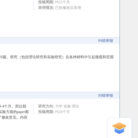
投稿周期:
约12个月
录用情况:
已投修改后录用
纠错举报
2003年EI收录110篇。研究（包括理论研究和实验研究）在各种材料中引起微观和宏观
纠错举报
-4个月。所以我
研究方向:
力学 实验 理论
方面的paper都
投稿周期:
约24个月
了修改意见。内容