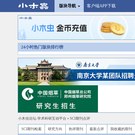
版块导航
客户端APP下载
24小时热门版块排行榜
小木虫论坛-学术科研互动平台
»
SCI期刊点评
SCI期刊检索
研究方向
热评期刊
最新点评
我收藏的期刊