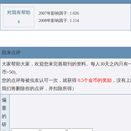
对我有帮助
2007年影响因子: 1.026
2008年影响因子: 1.114
6
我来点评
大家帮助大家，欢迎您来完善期刊的资料。每人30天之内只有
币>50)。
您的点评每被虫友认可一次，就获得
0.5个金币的奖励
，没有上
我们将删除你的点评，并扣除所得）
偏
重
的
研