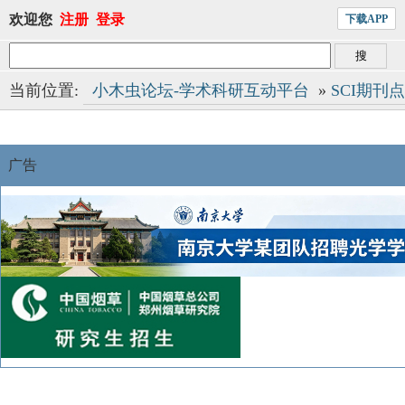
欢迎您
注册
登录
下载APP
当前位置:
小木虫论坛-学术科研互动平台
»
SCI期刊
广告