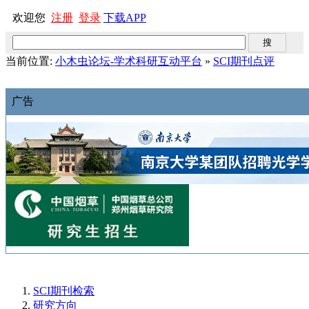
欢迎您
注册
登录
下载APP
当前位置:
小木虫论坛-学术科研互动平台
»
SCI期刊点评
广告
SCI期刊检索
研究方向