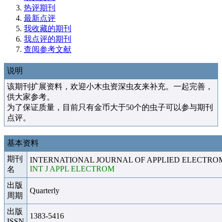
热评期刊
最新点评
我收藏的期刊
我点评的期刊
查阅参考文献
说明
该期刊扩展资料，欢迎小木虫资深虫友来补充。一起完善，
供大家参考。
为了保证质量，目前只有金币大于50个的虫子可以参与期刊
点评。
基本资料
期刊
INTERNATIONAL JOURNAL OF APPLIED ELECTR
INT J APPL ELECTROM
名
出版
Quarterly
周期
出版
1383-5416
ISSN