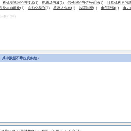
机械测试理论与技术
(1)
电磁场与波
(1)
信号理论与信号处理
(1)
计算机科学的
系统与自动化
(1)
自动化类别
(1)
机器人也有
(1)
故障诊断
(1)
电气驱动
(1)
电力
数×100%)
。其中数据不承担真实性）