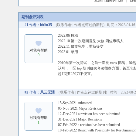
此期刊相关讨论贴
|
我
期刊点评列表
#1
作者：
bitliu35
(
联系作者
|
作者点评过的期刊
) 时间：2023-01-16 
2022.06 投稿
2022.10 第一次返回意见 大修 四位审稿人
2022.11 修改完毕，重新提交
对我有帮助
2023.01 录用
0
2019年第一次尝试，之前一直被 trans 拒稿
认可，一区 top 期刊确实考验很多方面，甚
超1页要250刀不便宜。
#2
作者：
风云无泪
(
联系作者
|
作者点评过的期刊
) 时间：2022-08-20
15-Sep-2021 submitted
05-Nov-2021 Major Revisions
12-Dec-2021 a revision has been submitted
对我有帮助
31-Dec-2021 Major Revisions
1
07-Feb-2022 a revision has been submitted
18-Feb-2022 Reject with Possibility for Resubmissio