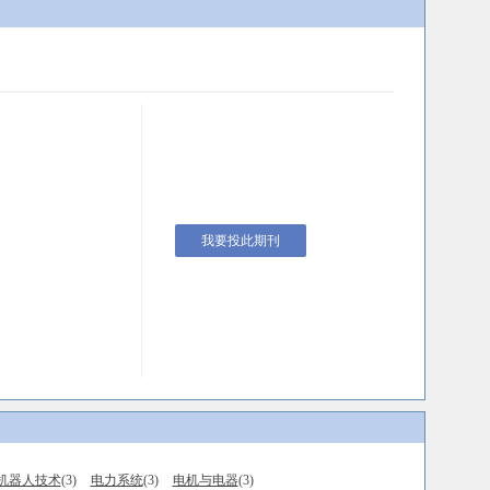
我要投此期刊
机器人技术
(3)
电力系统
(3)
电机与电器
(3)