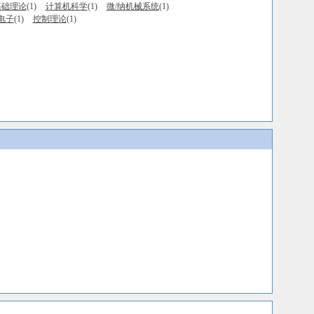
基础理论
(1)
计算机科学
(1)
微/纳机械系统
(1)
电子
(1)
控制理论
(1)