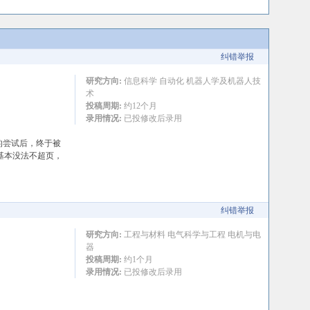
纠错举报
研究方向:
信息科学 自动化 机器人学及机器人技
术
投稿周期:
约12个月
录用情况:
已投修改后录用
次的尝试后，终于被
基本没法不超页，
纠错举报
研究方向:
工程与材料 电气科学与工程 电机与电
器
投稿周期:
约1个月
录用情况:
已投修改后录用