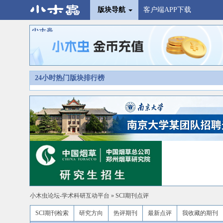
版块导航
客户端APP下载
24小时热门版块排行榜
小木虫论坛-学术科研互动平台
»
SCI期刊点评
SCI期刊检索
研究方向
热评期刊
最新点评
我收藏的期刊