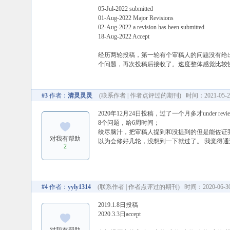
05-Jul-2022 submitted
01-Aug-2022 Major Revisions
02-Aug-2022 a revision has been submitted
18-Aug-2022 Accept
经历两轮投稿，第一轮有个审稿人的问题没有给
个问题，再次投稿后接收了。速度整体感觉比较
#3
作者：
清灵灵灵
(
联系作者
|
作者点评过的期刊
) 时间：2021-05-24
2020年12月24日投稿，过了一个月多才unde
8个问题，给6周时间；
绞尽脑汁，把审稿人提到和没提到的但是能佐证我的方法
对我有帮助
以为会修好几轮，没想到一下就过了。 我觉得
2
#4
作者：
yyly1314
(
联系作者
|
作者点评过的期刊
) 时间：2020-06-30
2019.1.8日投稿
2020.3.3日accept