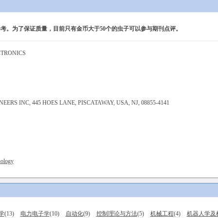
考。为了保证质量，目前只有金币大于50个的虫子可以参与期刊点评。
CTRONICS
ERS INC, 445 HOES LANE, PISCATAWAY, USA, NJ, 08855-4141
nology
学
(13)
电力电子学
(10)
自动化
(9)
控制理论与方法
(5)
机械工程
(4)
机器人学及