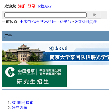
欢迎您
注册
登录
下载APP
当前位置:
小木虫论坛-学术科研互动平台
»
SCI期刊点评
广告
SCI期刊检索
研究方向