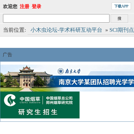
欢迎您
注册
登录
下载APP
当前位置:
小木虫论坛-学术科研互动平台
»
SCI期刊
广告