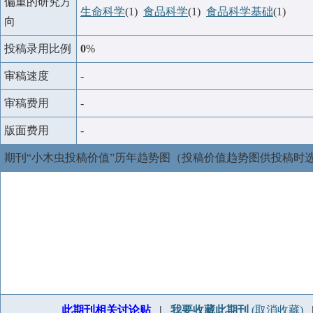
偏重的研究方
生命科学
(1)
食品科学
(1)
食品科学基础
(1)
向
投稿录用比例
0
%
审稿速度
-
审稿费用
-
版面费用
-
期刊“小木虫投稿价值”历年趋势图（投稿价值趋势图供投稿时
此期刊相关讨论贴
|
我要收藏此期刊
(取消收藏)