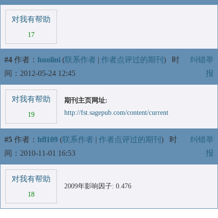
对我有帮助
17
#4
作者：
huolini
(
联系作者
|
作者点评过的期刊
)
时
纠错举
间：2012-05-24 12:45
报
对我有帮助
期刊主页网址:
http://fst.sagepub.com/content/current
19
#5
作者：
hfl109
(
联系作者
|
作者点评过的期刊
)
时
纠错举
间：2010-11-01 16:53
报
对我有帮助
2009年影响因子: 0.476
18