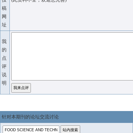
稿
网
址
我
的
点
评
说
明
针对本期刊的论坛交流讨论