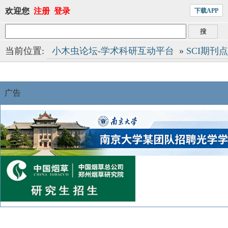
欢迎您
注册
登录
下载APP
当前位置:
小木虫论坛-学术科研互动平台
»
SCI期刊
广告