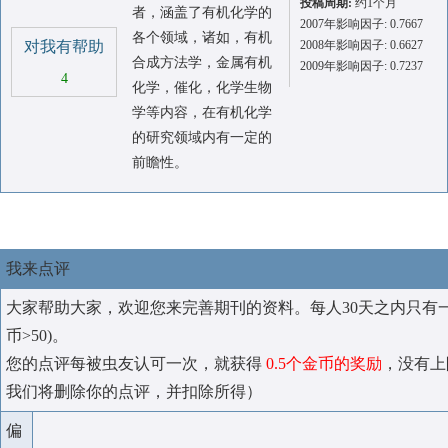
投稿周期:
约1个月
者，涵盖了有机化学的
2007年影响因子: 0.7667
各个领域，诸如，有机
对我有帮助
2008年影响因子: 0.6627
合成方法学，金属有机
2009年影响因子: 0.7237
4
化学，催化，化学生物
学等内容，在有机化学
的研究领域内有一定的
前瞻性。
我来点评
大家帮助大家，欢迎您来完善期刊的资料。每人30天之内只有
币>50)。
您的点评每被虫友认可一次，就获得
0.5个金币的奖励
，没有上
我们将删除你的点评，并扣除所得）
偏