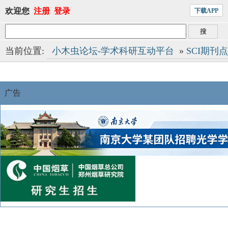
欢迎您
注册
登录
下载APP
当前位置:
小木虫论坛-学术科研互动平台
»
SCI期刊
广告