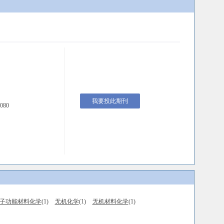
我要投此期刊
080
子功能材料化学
(1)
无机化学
(1)
无机材料化学
(1)