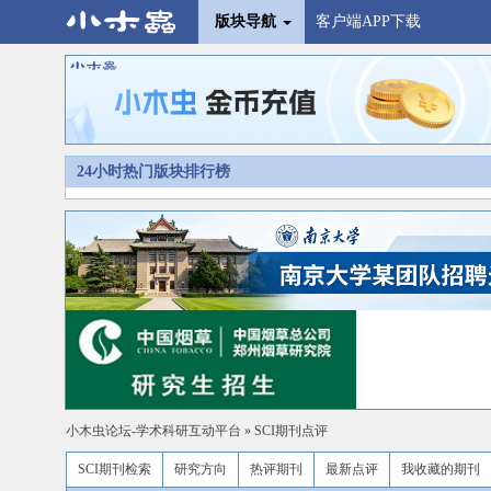
版块导航
客户端APP下载
24小时热门版块排行榜
小木虫论坛-学术科研互动平台
»
SCI期刊点评
SCI期刊检索
研究方向
热评期刊
最新点评
我收藏的期刊