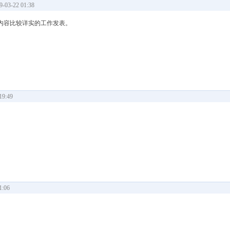
03-22 01:38
内容比较详实的工作发表。
9:49
:06