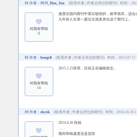
#1
作者：
SUN_Han_Jun
(
联系作者
|
作者点评过的期刊
) 时间：2019-
速度在国内期刊中算比较快的，效率很高，适合
九年前人生第一篇论文就发表在这个期刊上。
对我有帮助
0
#2
作者：
hongrli
(
联系作者
|
作者点评过的期刊
) 时间：2015-07-11 1
2015.5.25录用，目前正在编辑状态。
对我有帮助
14
#3
作者：
zkyok
(
联系作者
|
作者点评过的期刊
) 时间：2014-10-28 11
2014.4.26 投稿
.......
期间审稿速度还是蛮快