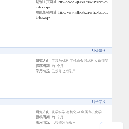
期刊主页网址:
http://www.wjhxxb.cn/wjhxxbcn/ch/
index.aspx
在线投稿网址:
http://www.wjhxxb.cn/wjhxxbcn/ch/
index.aspx
纠错举报
研究方向:
工程与材料 无机非金属材料 功能陶瓷
投稿周期:
约1个月
录用情况:
已投修改后录用
纠错举报
研究方向:
化学科学 有机化学 金属有机化学
投稿周期:
约1个月
录用情况:
已投修改后录用