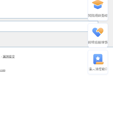
閲戝竵鍏戞崲
鍟嗗姟鍚堜綔
币
-
漏洞提交
瀛︽湳璧勮
.com