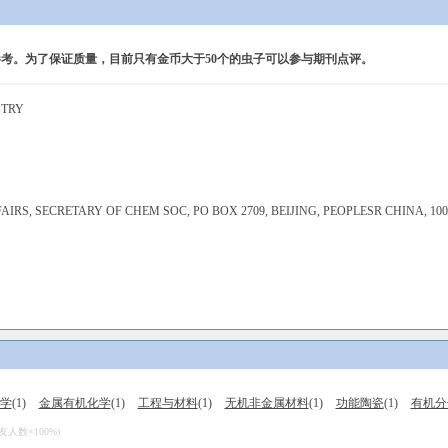
考。为了保证质量，目前只有金币大于50个的虫子可以参与期刊点评。
STRY
AIRS, SECRETARY OF CHEM SOC, PO BOX 2709, BEIJING, PEOPLESR CHINA, 100
学
(1)
金属有机化学
(1)
工程与材料
(1)
无机非金属材料
(1)
功能陶瓷
(1)
有机分
数×100%)