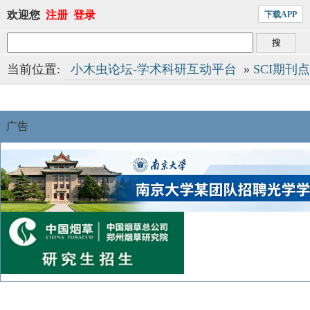
欢迎您
注册
登录
下载APP
当前位置:
小木虫论坛-学术科研互动平台
»
SCI期刊
广告