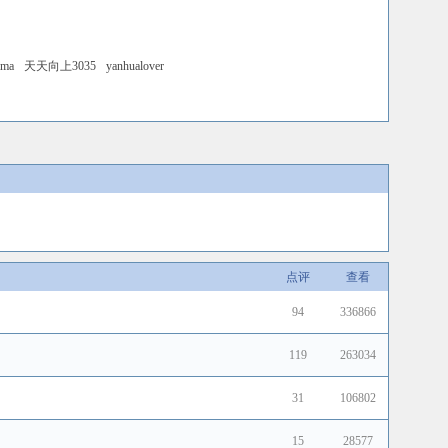
ama
天天向上3035
yanhualover
点评
查看
94
336866
119
263034
31
106802
15
28577