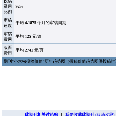
投稿
录用
92
%
比例
审稿
平均
4.1875
个月的审稿周期
速度
审稿
平均
125
元/篇
费用
版面
平均
2741
元/页
费用
期刊“小木虫投稿价值”历年趋势图（投稿价值趋势图供投稿
此期刊相关讨论贴
|
我要收藏此期刊
(取消收藏)