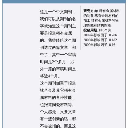
研究方向:
稀有金属材料
这是一个中文期刊，
的制备 稀有金属材料的
我们可以从期刊的名
加工 稀有金属材料的物
理性能和结构性能
字就知道这个期刊主
投稿周期:
约6个月
要是报道稀有金属
2007年影响因子: 0.286
2008年影响因子: 0.182
的。我曾经给这个期
2009年影响因子: 0.161
刊透过两篇文章，都
中了，其中一个审稿
时间是2个多月，另
外一篇的审稿时间是
将近4个月。
这个期刊侧重于报道
钛合金及其它稀有金
属材料的各种性能，
也报道陶瓷材料等。
个人感觉，只要文章
有一些创新的话，都
不会被拒的。而且这