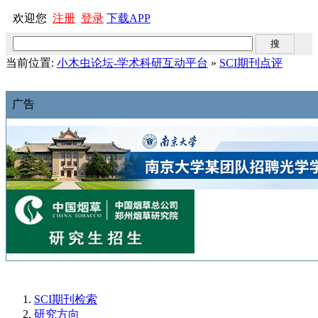
欢迎您
注册
登录
下载APP
当前位置:
小木虫论坛-学术科研互动平台
»
SCI期刊点评
广告
SCI期刊检索
研究方向