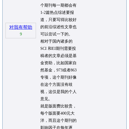
个期刊每一期都会有
1-2篇热点综述要报
道，只要写得比较好
对我有帮助
的前沿综述性文章也
9
可以尝试一下的。
相对于国内诸多的
SCI 和EI期刊需要投
稿者的文章必须是基
金资助，比如国家自
然基金，973或者863
专项，这个期刊好像
在这个方面没有歧
视，这仅是我的个人
意见。
就是版面费比较贵，
每个版面要400元大
洋，而且这个期刊的
影响因子在每年逐