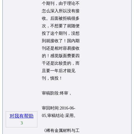
个期刊，由于理论不
怎么深入所以没有接
收。后面被拒稿很多
次，不想要了就随便
投了这个期刊，没想
到就接收了！国内期
刊还是相对容易接收
的！感觉版面费要四
千还是比较贵的，而
且要一年后才能见
刊，慎投！
审稿阶段:终审，
审回时间:2016-06-
对我有帮助
05,审稿结论:采用。
3
《稀有金属材料与工