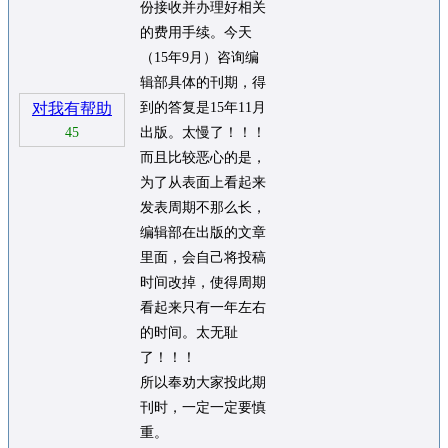
份接收并办理好相关
的费用手续。今天
（15年9月）咨询编
辑部具体的刊期，得
对我有帮助
到的答复是15年11月
45
出版。太慢了！！！
而且比较恶心的是，
为了从表面上看起来
发表周期不那么长，
编辑部在出版的文章
里面，会自己将投稿
时间改掉，使得周期
看起来只有一年左右
的时间。太无耻
了！！！
所以奉劝大家投此期
刊时，一定一定要慎
重。