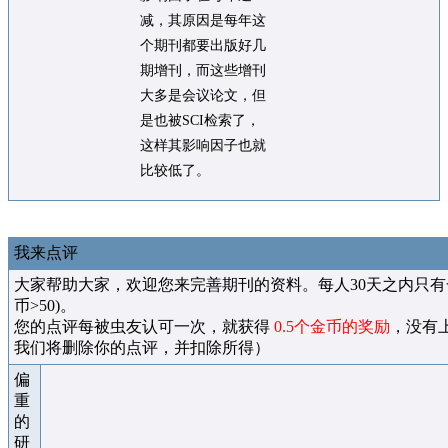
减，其原因是每年这
个期刊都要出版好几
期增刊，而这些增刊
大多是会议论文，但
是也被SCI检索了，
这样其影响因子也就
比较低了。
我来点评
大家帮助大家，欢迎您来完善期刊的资料。每人30天之内只有
币>50)。
您的点评每被虫友认可一次，就获得
0.5个金币的奖励
，没有
我们将删除你的点评，并扣除所得）
偏
重
的
研