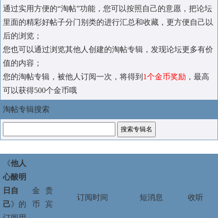
通过实用方便的“淘帖”功能，您可以按照自己的意愿，把论坛
里面的精彩好帖子分门别类的进行汇总和收藏，更方便自己以
后的浏览；
您也可以通过浏览其他人创建的淘帖专辑，发现论坛更多有价
值的内容；
您的淘帖专辑，被他人订阅一次，将得到
1个金币奖励
，最高
可以获得500个金币哦
淘帖专辑搜索
《
他人
心酸明
日自
金
贵
订阅时间
短消息
收听
己
》的
币
宾
订阅用