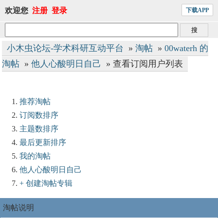
欢迎您
注册
登录
下载APP
小木虫论坛-学术科研互动平台
»
淘帖
»
00waterh 的
淘帖
»
他人心酸明日自己
» 查看订阅用户列表
推荐淘帖
订阅数排序
主题数排序
最后更新排序
我的淘帖
他人心酸明日自己
+ 创建淘帖专辑
淘帖说明