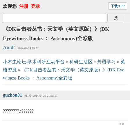
欢迎您
注册
登录
下载APP
《DK目击者丛书：天文学（英文原版）》(DK
Eyewitness Books ： Astronomy)全彩版
AnnF
2014-04-24 19:52
小木虫论坛-学术科研互动平台
»
科研生活区
»
外语学习
»
英
语资源
»
《DK目击者丛书：天文学（英文原版）》(DK Eye
witness Books ： Astronomy)全彩版
guzhou01
#11楼
2014-04-26 21:25:17
????????л??????
回复