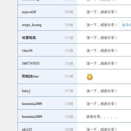
nzjws420
309楼
顶一下，感谢分享！
erupt_kuang
310楼
顶一下，感谢分享！
发自小
哈蜜呱呱
311楼
顶一下，感谢分享！
vitas16
313楼
顶一下，感谢分享！
1667747655
314楼
顶一下，感谢分享！
郭晓娟xiao
315楼
fairyj
317楼
顶一下，感谢分享！
hemeixia2009
318楼
顶一下，感谢分享！
hemeixia2009
319楼
谢谢分享。。。。。
tds123
320楼
顶一下，感谢分享！