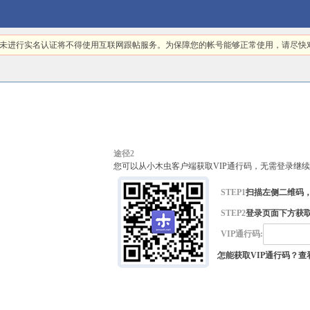
日起，未进行实名认证将不得使用互联网跟帖服务。为保障您的帐号能够正常使用，请尽
途径2
您可以从小木虫客户端获取VIP通行码，无需登录继
STEP1
扫描左侧二维码
STEP2
登录页面下方获取
VIP通行码:
怎能获取VIP通行码？查