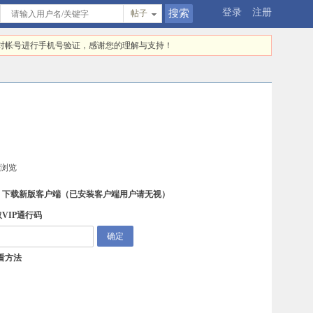
登录
注册
帖子
快对帐号进行手机号验证，感谢您的理解与支持！
续浏览
，下载新版客户端
（已安装客户端用户请无视）
VIP通行码
看方法