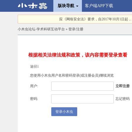
版块导航
客户端APP下载
应《网络安全法》要求，自2017年10月1
小木虫论坛-学术科研互动平台
» 登录/注册
根据相关法律法规和政策，该内容需要登录查看
途径1
您使用小木虫用户名和密码登录(或
注册会员
)继续浏览
用户:
立即注册
密码:
忘记密码
登录小木虫