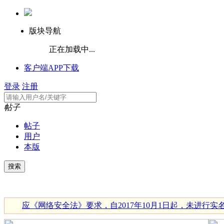
版块导航
正在加载中...
客户端APP下载
登录
注册
帖子
帖子
用户
本版
应《网络安全法》要求，自2017年10月1日起，未进