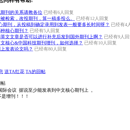
您同样有帮助:
式期刊的关系请教各位
已经有6人回复
能被检索，改投期刊，算一稿多投么。
已经有12人回复
内核心期刊，从投稿到确定录用到发表一般要多长时间呀？
已经有4
哪种核心期刊？
已经有5人回复
的英文文章是否可以进行补充后发到国外期刊上啊？
已经有9人回
中文核心&中国科技期刊增刊，如何选择？
已经有10人回复
刊上发表论文吗？
已经有80人回复
息
送TA红花
TA的回帖
回帖
国际会议 据说至少能发表到中文核心期刊上 。
不是增刊！！！