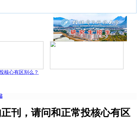
投核心有区别么？
帖
的正刊，请问和正常投核心有区