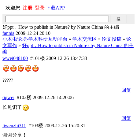
欢迎您
注册
登录
下载APP
好ppt，How to publish in Nature? by Nature China 的主编
fannia
2009-12-24 20:10
小木虫论坛-学术科研互动平台
»
学术交流区
»
论文投稿
»
论
文写作
»
好ppt，How to publish in Nature? by Nature China 的主
编
wwei048100
#101楼
2009-12-26 13:47:33
?????
回复
qqwei
#102楼
2009-12-26 14:20:06
长见识了
回复
liwenzhi311
#103楼
2009-12-26 15:20:31
谢谢分享！