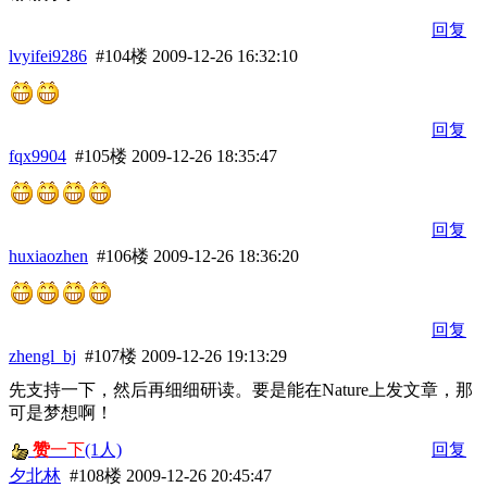
回复
lvyifei9286
#104楼
2009-12-26 16:32:10
回复
fqx9904
#105楼
2009-12-26 18:35:47
回复
huxiaozhen
#106楼
2009-12-26 18:36:20
回复
zhengl_bj
#107楼
2009-12-26 19:13:29
先支持一下，然后再细细研读。要是能在Nature上发文章，那
可是梦想啊！
赞
一下
(1人)
回复
夕北林
#108楼
2009-12-26 20:45:47