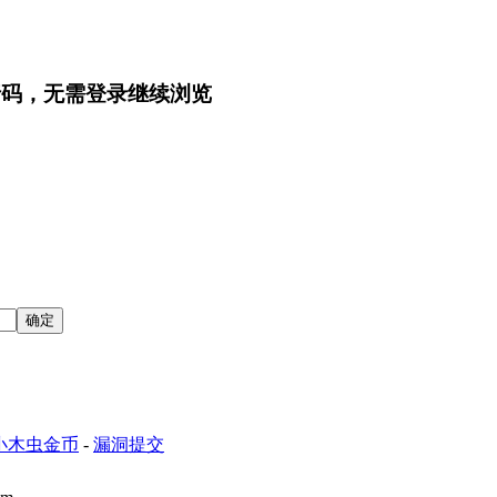
行码，无需登录继续浏览
小木虫金币
-
漏洞提交