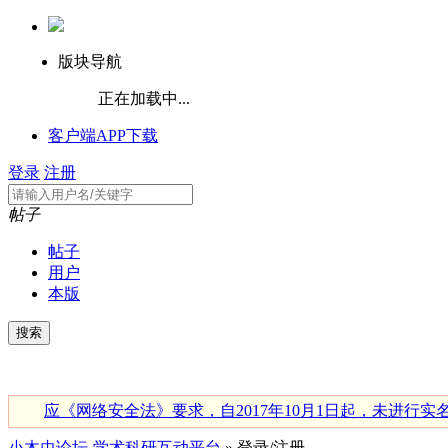
版块导航
正在加载中...
客户端APP下载
登录
注册
帖子
帖子
用户
本版
应《网络安全法》要求，自2017年10月1日起，未进
小木虫论坛-学术科研互动平台
» 登录/注册