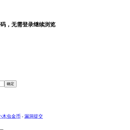
行码，无需登录继续浏览
小木虫金币
-
漏洞提交