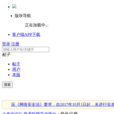
版块导航
正在加载中...
客户端APP下载
登录
注册
帖子
帖子
用户
本版
应《网络安全法》要求，自2017年10月1日起，未进
小木虫论坛-学术科研互动平台
» 登录/注册