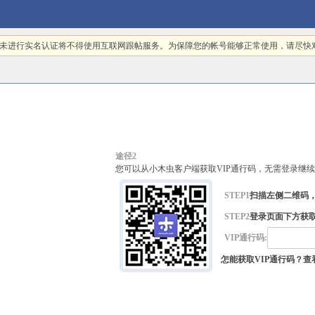
日起，未进行实名认证将不得使用互联网跟帖服务。为保障您的帐号能够正常使用，请尽
途径2
您可以从小木虫客户端获取VIP通行码，无需登录继
STEP1
扫描左侧二维码
STEP2
登录页面下方获取
VIP通行码:
怎能获取VIP通行码？查