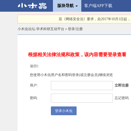
版块导航
客户端APP下载
应《网络安全法》要求，自2017年10月1
小木虫论坛-学术科研互动平台
» 登录/注册
根据相关法律法规和政策，该内容需要登录查看
途径1
您使用小木虫用户名和密码登录(或
注册会员
)继续浏览
用户:
立即注册
密码:
忘记密码
登录小木虫