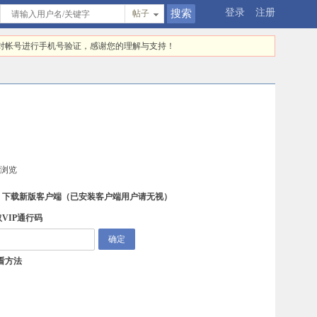
登录
注册
帖子
快对帐号进行手机号验证，感谢您的理解与支持！
续浏览
，下载新版客户端
（已安装客户端用户请无视）
VIP通行码
看方法