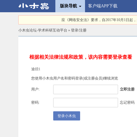
版块导航
客户端APP下载
应《网络安全法》要求，自2017年10月1
小木虫论坛-学术科研互动平台
» 登录/注册
根据相关法律法规和政策，该内容需要登录查看
途径1
您使用小木虫用户名和密码登录(或
注册会员
)继续浏览
用户:
立即注册
密码:
忘记密码
登录小木虫