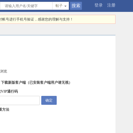
登录
注册
帖子
快对帐号进行手机号验证，感谢您的理解与支持！
续浏览
，下载新版客户端
（已安装客户端用户请无视）
VIP通行码
看方法