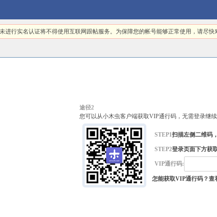
日起，未进行实名认证将不得使用互联网跟帖服务。为保障您的帐号能够正常使用，请尽
途径2
您可以从小木虫客户端获取VIP通行码，无需登录继
STEP1
扫描左侧二维码
STEP2
登录页面下方获取
VIP通行码:
怎能获取VIP通行码？查