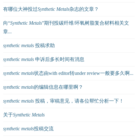
有哪位大神投过
Synthetic
Metals
杂志的文章？
向“
Synthetic
Metals
”期刊投碳纤维/环氧树脂复合材料相关文
章...
synthetic
metals
投稿求助
synthetic
metals
申诉后多长时间有消息
synthetic
metals
状态由with editor转under review一般要多久啊...
synthetic
metals
的编辑信息在哪里啊？
synthetic
metals
投稿，审稿意见，请各位帮忙分析一下！
关于
Synthetic
Metals
synthetic
metals
投稿交流