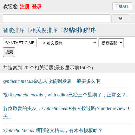
欢迎您
注册
登录
下载APP
智能排序
|
相关度排序
|
发帖时间排序
共搜索到 20 个相关话题(最多显示前150个)
synthetic
metals
杂志从收稿到发表一般要多久啊
投稿
synthetic
metals
，with editor已经三个星期了，正常么？...
各位敬爱的虫友，
synthetic
metals
有人投过吗？under review16
天...
Synthetic
Metals
期刊论文格式，有木有模板哈？