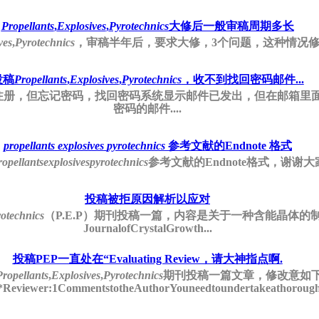
Propellants
,
Explosives
,
Pyrotechnics
大修后一般审稿周期多长
ves
,
Pyrotechnics
，审稿半年后，要求大修，3个问题，这种情况
投稿
Propellants
,
Explosives
,
Pyrotechnics
，收不到找回密码邮件...
注册，但忘记密码，找回密码系统显示邮件已发出，但在邮箱里
密码的邮件....
propellants
explosives
pyrotechnics
参考文献的Endnote 格式
ropellants
explosives
pyrotechnics
参考文献的Endnote格式，谢谢大
投稿被拒原因解析以应对
otechnics
（P.E.P）期刊投稿一篇，内容是关于一种含能晶体的
JournalofCrystalGrowth...
投稿PEP一直处在“Evaluating Review，请大神指点啊.
Propellants
,
Explosives
,
Pyrotechnics
期刊投稿一篇文章，修改意如
eviewer:1CommentstotheAuthorYouneedtoundertakeathoroughrev