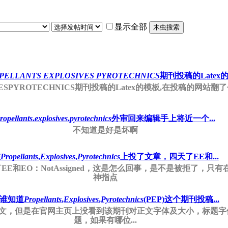
显示全部
PELLANTS
EXPLOSIVES
PYROTECHNICS
期刊投稿的Latex
OSIVESPYROTECHNICS期刊投稿的Latex的模板,在投稿
ropellants
.
explosives
.
pyrotechnics
外审回来编辑手上将近一个...
不知道是好是坏啊
在
Propellants
,
Explosives
,
Pyrotechnics
上投了文章，四天了EE和...
EE和EO：NotAssigned，这是怎么回事，是不是被拒了
神指点
谁知道
Propellants
,
Explosives
,
Pyrotechnics
(PEP)这个期刊投稿...
文，但是在官网主页上没看到该期刊对正文字体及大小，标题字
题，如果有哪位...