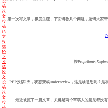
投
稿
论
文
第一次写文章，极度生疏，下面请教几个问题，恳请大家帮忙指点，回复
投
稿
论
P
文
投
稿
论
文
按
Propellants
,
Explosi
投
稿
论
文
PEP投稿2天，状态变成underreview，这是啥意
投
稿
论
文
最近被拒了一篇文章，关键是两个审稿人的意见都没有
投
稿