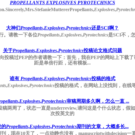
PROPELLANTS
EXPLOSIVES
PYROTECHNICS
on.Sincerely,Mrs.StefanieMuttererPropellants,
Explosives
,
Pyrotechn
大神们
Propellants
,
Explosives
,
Pyrotechnics
还是SCI啊？
行。请教一下各位
Propellants
,
Explosives
,
Pyrotechnics
是SCI不
关于
Propellants
,
Explosives
,
Pyrotechnics
投稿论文格式问题
投稿过PEP的作者请教一下：首先，我在PEP的网站上下载了论
距是单倍行距，还有模板...
谁有
Propellants
,
Explosives
,
Pyrotechnics
投稿的格式
nts
,
Explosives
,
Pyrotechnics
投稿的格式，在网站上没找到，在线
opellants
,
Explosives
,
Pyrotechnics
审稿周期多久啊，怎么一直 ...
投稿两周了，状态一直是underreview,请问这是个什么状态
次投英文的
投的
Propellants
,
Explosives
,
Pyrotechnics
期刊的文章，大概多长...
期刊，现在10天了，一点动静也没有，manuscriptwithdec