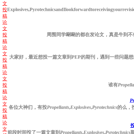
文
Explosives,PyrotechnicsandIlookforwardtoreceivingyourrevisi
投
稿
论
文
周围同学唰唰的都在发论文，真是牛到不
投
稿
论
文
大家好，最近想投一篇文章到PEP的期刊，遇到一些问题想向
投
稿
论
文
谁有
Propella
投
稿
论
Pr
文
各位大神们，有投
Propellants
,
Explosives
,
Pyrotechnics
的么，
投
稿
论
文
前段时间投了一篇文章到
Propellants
,
Explosives
,
Pyrotechnics