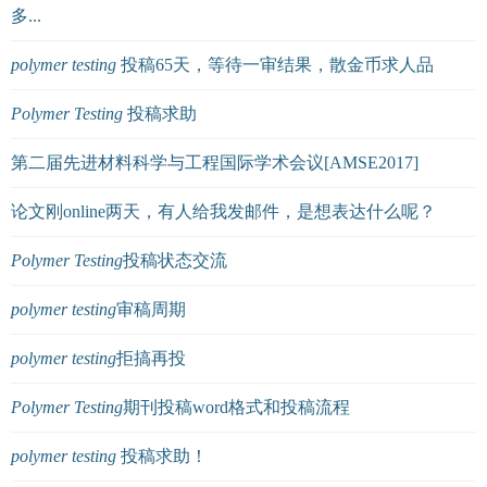
多...
polymer
testing
投稿65天，等待一审结果，散金币求人品
Polymer
Testing
投稿求助
第二届先进材料科学与工程国际学术会议[AMSE2017]
论文刚online两天，有人给我发邮件，是想表达什么呢？
Polymer
Testing
投稿状态交流
polymer
testing
审稿周期
polymer
testing
拒搞再投
Polymer
Testing
期刊投稿word格式和投稿流程
polymer
testing
投稿求助！