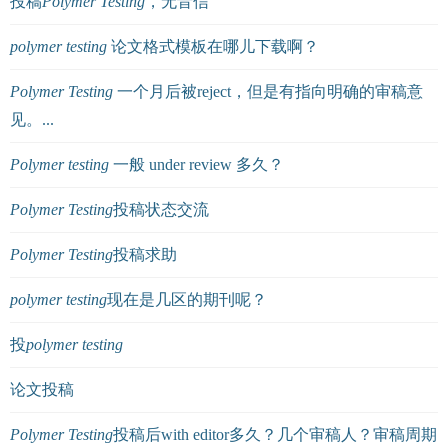
投稿
Polymer
Testing
，无音信
polymer
testing
论文格式模板在哪儿下载啊？
Polymer
Testing
一个月后被reject，但是有指向明确的审稿意
见。...
Polymer
testing
一般 under review 多久？
Polymer
Testing
投稿状态交流
Polymer
Testing
投稿求助
polymer
testing
现在是几区的期刊呢？
投
polymer
testing
论文投稿
Polymer
Testing
投稿后with editor多久？几个审稿人？审稿周期