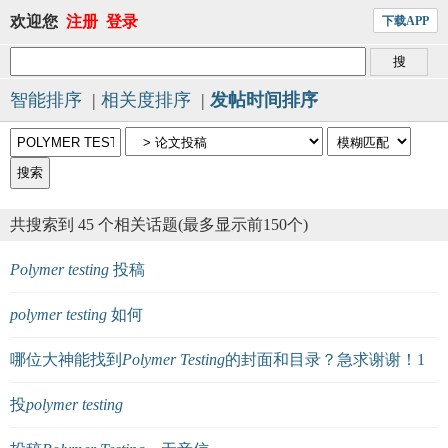
欢迎您
注册
登录
下载APP
智能排序
|
相关度排序
|
发帖时间排序
共搜索到 45 个相关话题(最多显示前150个)
Polymer
testing
投稿
polymer
testing
如何
哪位大神能找到
Polymer
Testing
的封面和目录？急求谢谢！1
投
polymer
testing