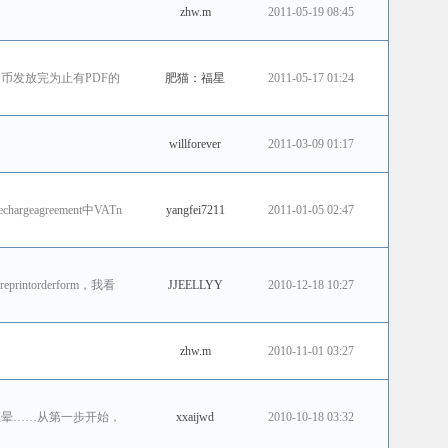
zhw.m
2011-05-19 08:45
，金币发放完为止有PDF的
肥猫：福星
2011-05-17 01:24
willforever
2011-03-09 01:17
agechargeagreement中VATn
yangfei7211
2011-01-05 02:47
intorderform，我看
JJEELLYY
2010-12-18 10:27
zhw.m
2010-11-01 03:27
的我直晕……从第一步开始，
xxaijwd
2010-10-18 03:32