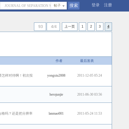
登录
注册
帖子
93
4/4
上一页
1
2
3
4
作者
最后发表
要怎样对待啊！初次投
yongxiu2008
2011-12-05 05:24
herojunjie
2011-06-30 03:56
F文件”合格吗？还是把分辨率
lanmao001
2011-05-24 11:53