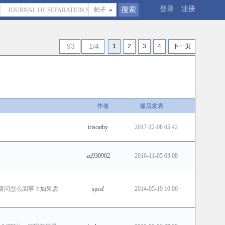
登录
注册
帖子
93
1/4
1
2
3
4
下一页
作者
最后发表
iriscathy
2017-12-08 05:42
zq930902
2016-11-05 03:08
这一情况，请问怎么回事？如果需
sprsf
2014-05-19 10:00