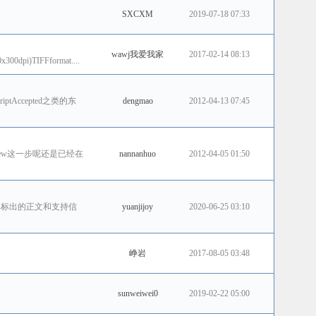
SXCXM
2019-07-18 07:33
wawj我爱我家
2017-02-14 08:13
dpi)TIFFformat....
tAccepted之类的东
dengmao
2012-04-13 07:45
review这一步呢还是已经在
nannanhuo
2012-04-05 01:50
全部标出的正文和支持信
yuanjijoy
2020-06-25 03:10
峥岩
2017-08-05 03:48
sunweiwei0
2019-02-22 05:00