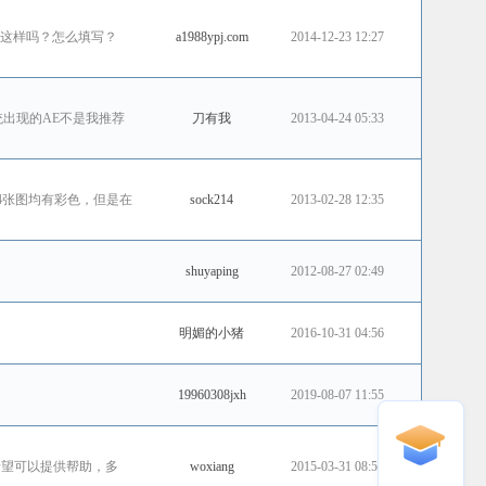
须这样吗？怎么填写？
a1988ypj.com
2014-12-23 12:27
系统出现的AE不是我推荐
刀有我
2013-04-24 05:33
我的4张图均有彩色，但是在
sock214
2013-02-28 12:35
shuyaping
2012-08-27 02:49
明媚的小猪
2016-10-31 04:56
19960308jxh
2019-08-07 11:55
cation，希望可以提供帮助，多
woxiang
2015-03-31 08:52