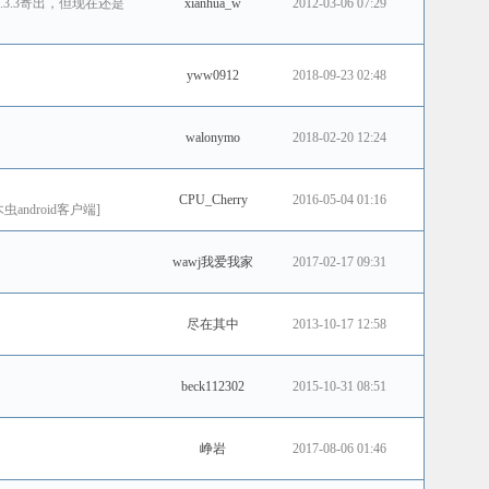
于2012.3.3寄出，但现在还是
xianhua_w
2012-03-06 07:29
yww0912
2018-09-23 02:48
walonymo
2018-02-20 12:24
CPU_Cherry
2016-05-04 01:16
droid客户端]
wawj我爱我家
2017-02-17 09:31
尽在其中
2013-10-17 12:58
beck112302
2015-10-31 08:51
峥岩
2017-08-06 01:46