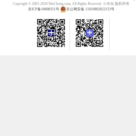
Copyright © 2001-2026 MuChong.com, All Rights Reserved. 小木虫 版权所有
京ICP备16008351号
京公网安备 11010802022153号