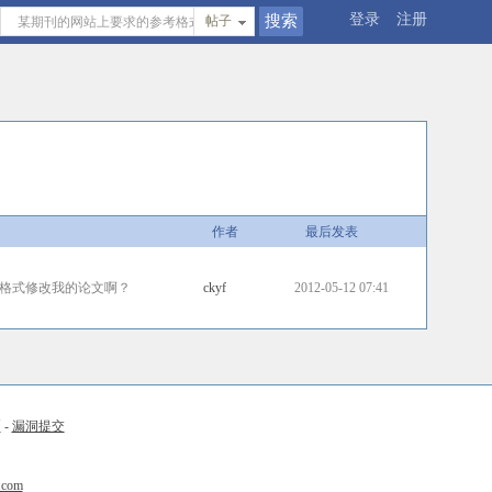
登录
注册
帖子
作者
最后发表
格式修改我的论文啊？
ckyf
2012-05-12 07:41
币
-
漏洞提交
.com