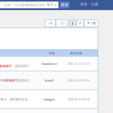
登录
注册
帖子
46
1/2
1
2
下一页
作者
最后发表
chuandanwei
2011-11-14 11:53
影响因子
，是这样吗？
刊物
影响因子
高是自引
liyuanZ
2011-01-25 01:34
大，国外期刊正在...
tuanggou
2010-05-12 02:16