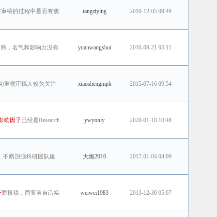
在审稿的过程中是否有焦
tangziying
2010-12-05 09:49
版商，名气和影响力没有
yuanwangshui
2016-09-21 05:11
4)重视审稿人较为关注
xiaoshengmph
2015-07-16 09:54
影响因子
已经是Research
ywyonly
2020-01-18 10:48
别...不断加强科研团队建
大炮2016
2017-01-04 04:09
子
而投稿，而要看自己实
weiwei1983
2013-12-30 05:07